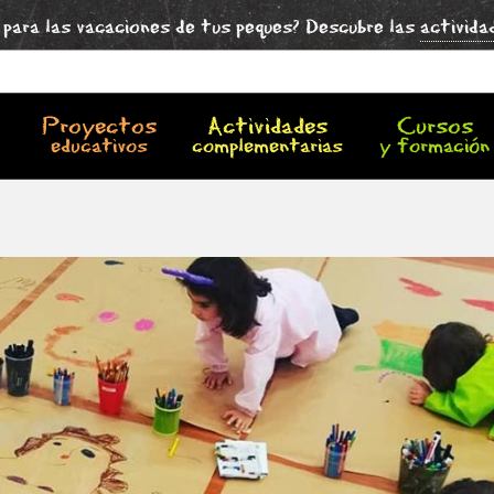
para las vacaciones de tus peques? Descubre las
activida
Proyectos
Actividades
Cursos
educativos
complementarias
y formación