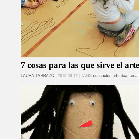
7 cosas para las que sirve el art
LAURA TARRAZO
| 2019-09-17 | TAGS
educación artística
,
creat