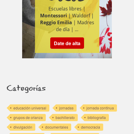
Escuelas libres |
Montessori
| Waldorf |
Reggio Emilia
| Madres
de día | ...
Date de alta
Categorías
educación universal
jornadas
jornada contínua
grupos de crianza
bachillerato
bibliografía
divulgación
documentales
democracia