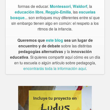
formas de educar.
Montessori
,
Waldorf
, la
educación libre
,
Reggio-Emilia
, las
escuelas
bosque
... son enfoques muy diferentes entre sí que
sin embargo tienen algo en común: el respeto a los
ritmos de la infancia.
Queremos que
este blog
sea un lugar de
encuentro y de debate
sobre las distintas
pedagogías alternativas
y la
innovación
educativa
. Si quieres compartir aquí cómo es un día
en tu escuela o algún artículo sobre pedagogía,
encontrarás toda la información aquí
.
Incluye tu proyecto en
Ludus