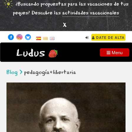
¿Buscando propuestas para las vacaciones de tus
peques? Descubre las
actividades vacacionales
x
DATE DE ALTA
Ludus
Menu
Blog >
pedagogía+libertaria