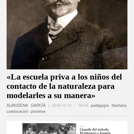
«La escuela priva a los niños del
contacto de la naturaleza para
modelarles a su manera»
ALMUDENA GARCÍA
| 2018-10-13 | TAGS
pedagogía libertaria
,
coeducación
,
pioneros