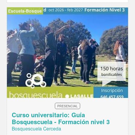
Escuela-Bosque
PRESENCIAL
Curso universitario: Guía
Bosquescuela - Formación nivel 3
Bosquescuela Cerceda