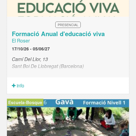
PRESENCIAL
Formació Anual d'educació viva
El Roser
17/10/26 - 05/06/27
Camí Del Llor, 13
Sant Boi De Llobregat (Barcelona)
info
Escuela-Bosque