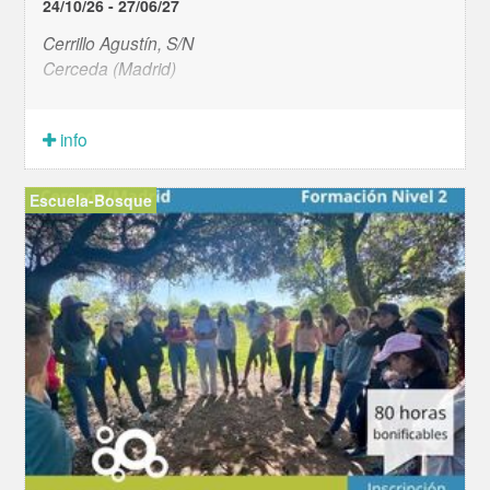
24/10/26 - 27/06/27
Cerrillo Agustín, S/N
Cerceda (Madrid)
info
Escuela-Bosque