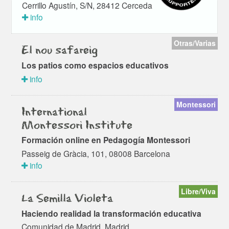
Cerrillo Agustín, S/N, 28412 Cerceda
info
Otras/Varias
El nou safareig
Los patios como espacios educativos
info
Montessori
International
Montessori Institute
Formación online en Pedagogía Montessori
Passeig de Gràcia, 101, 08008 Barcelona
info
Libre/Viva
La Semilla Violeta
Haciendo realidad la transformación educativa
Comunidad de Madrid, Madrid