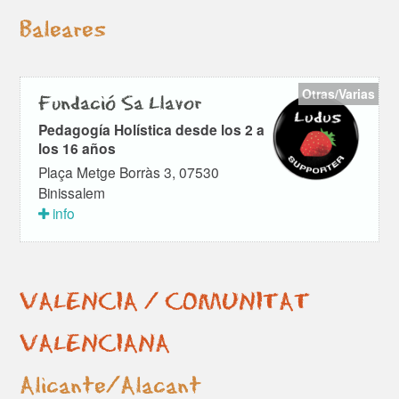
Baleares
Otras/Varias
Fundació Sa Llavor
Pedagogía Holística desde los 2 a
los 16 años
Plaça Metge Borràs 3, 07530
Binissalem
info
VALENCIA / COMUNITAT
VALENCIANA
Alicante/Alacant