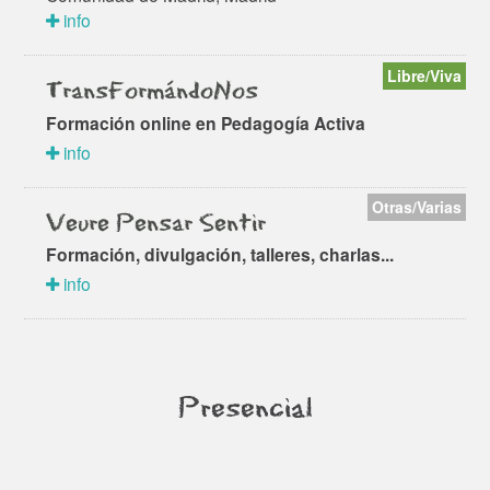
info
Libre/Viva
TransFormándoNos
Formación online en Pedagogía Activa
info
Otras/Varias
Veure Pensar Sentir
Formación, divulgación, talleres, charlas...
info
Presencial