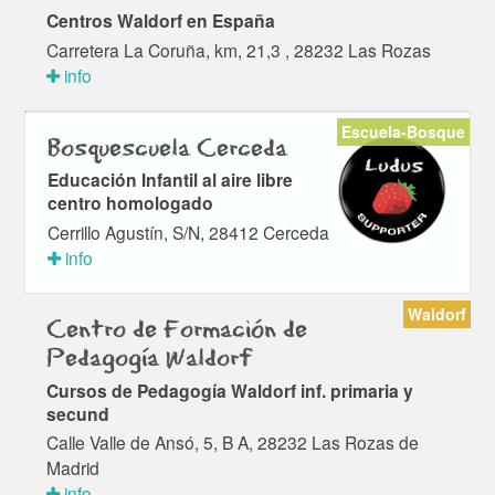
Centros Waldorf en España
Carretera La Coruña, km, 21,3 , 28232 Las Rozas
info
Escuela-Bosque
Bosquescuela Cerceda
Educación Infantil al aire libre
centro homologado
Cerrillo Agustín, S/N, 28412 Cerceda
info
Waldorf
Centro de Formación de
Pedagogía Waldorf
Cursos de Pedagogía Waldorf inf. primaria y
secund
Calle Valle de Ansó, 5, B A, 28232 Las Rozas de
Madrid
info