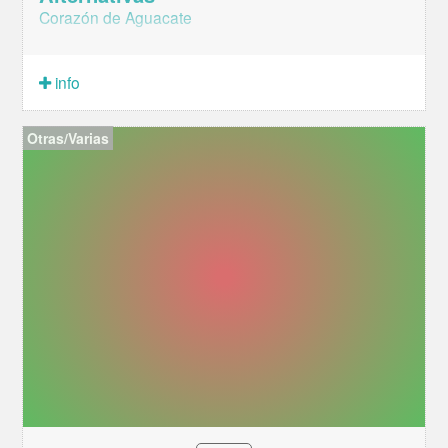
Corazón de Aguacate
info
Otras/Varias