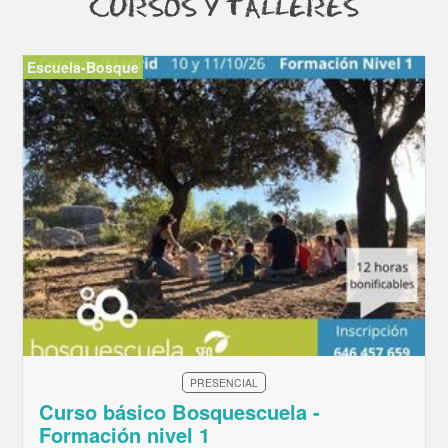
CURSOS Y TALLERES
Escuela-Bosque
PRESENCIAL
Curso básico Bosquescuela -
Formación nivel 1