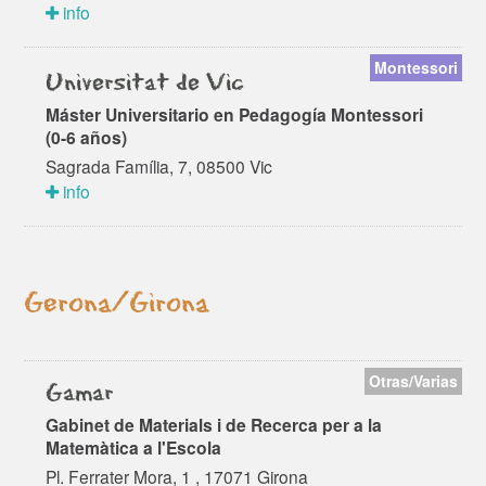
info
Montessori
Universitat de Vic
Máster Universitario en Pedagogía Montessori
(0-6 años)
Sagrada Família, 7, 08500 Vic
info
Gerona/Girona
Otras/Varias
Gamar
Gabinet de Materials i de Recerca per a la
Matemàtica a l'Escola
Pl. Ferrater Mora, 1 , 17071 Girona