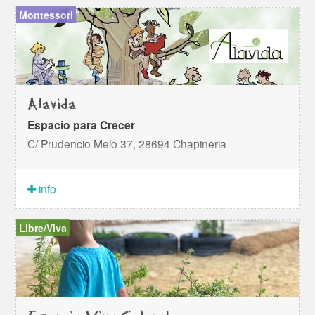
Montessori
Alavida
Espacio para Crecer
C/ Prudencio Melo 37, 28694 Chapineria
info
Libre/Viva