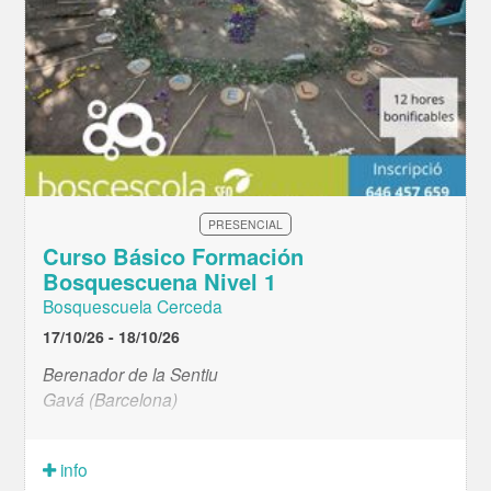
PRESENCIAL
Curso Básico Formación
Bosquescuena Nivel 1
Bosquescuela Cerceda
17/10/26 - 18/10/26
Berenador de la Sentiu
Gavá (Barcelona)
info