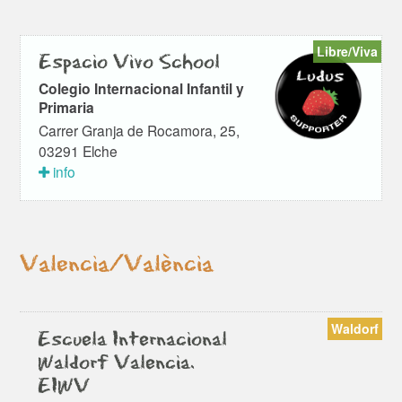
Libre/Viva
Espacio Vivo School
Colegio Internacional Infantil y
Primaria
Carrer Granja de Rocamora, 25,
03291 Elche
info
Valencia/València
Waldorf
Escuela Internacional
Waldorf Valencia.
EIWV