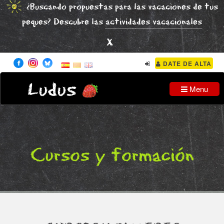
¿Buscando propuestas para las vacaciones de tus
peques? Descubre las
actividades vacacionales
x
DATE DE ALTA
Ludus
Menu
Cursos y formación