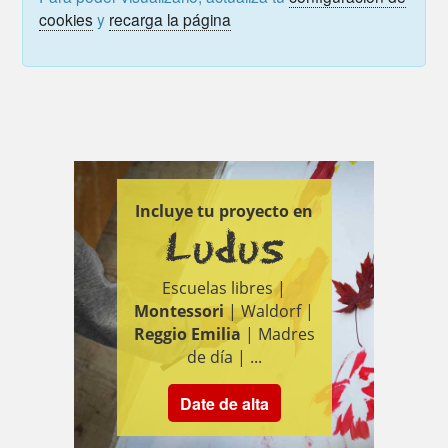
cookies
y
recarga la página
Incluye tu proyecto en
Ludus
Escuelas libres |
Montessori
| Waldorf |
Reggio Emilia
| Madres
de día | ...
Date de alta