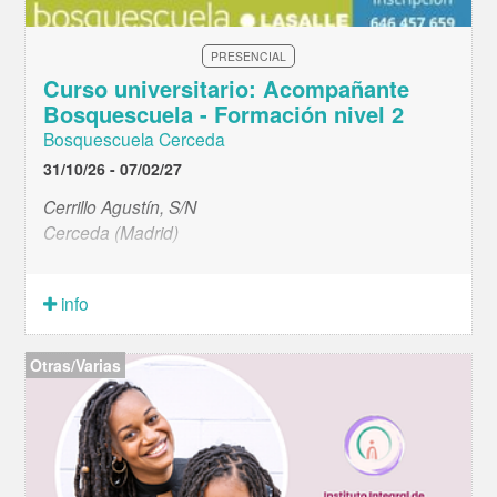
PRESENCIAL
Curso universitario: Acompañante
Bosquescuela - Formación nivel 2
Bosquescuela Cerceda
31/10/26 - 07/02/27
Cerrillo Agustín, S/N
Cerceda (Madrid)
info
Otras/Varias