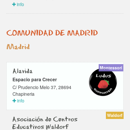
info
COMUNIDAD DE MADRID
Madrid
Montessori
Alavida
Espacio para Crecer
C/ Prudencio Melo 37, 28694
Chapineria
info
Waldorf
Asociación de Centros
Educativos Waldorf