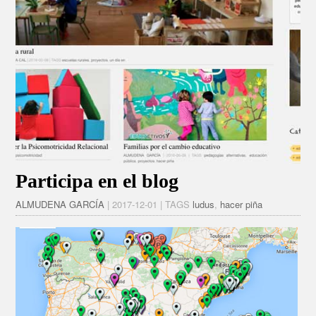
Participa en el blog
ALMUDENA GARCÍA
| 2017-12-01 | TAGS
ludus
,
hacer piña