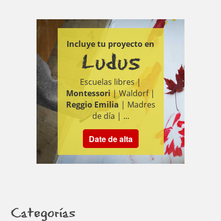
Incluye tu proyecto en
Ludus
Escuelas libres |
Montessori
| Waldorf |
Reggio Emilia
| Madres
de día | ...
Date de alta
Categorías