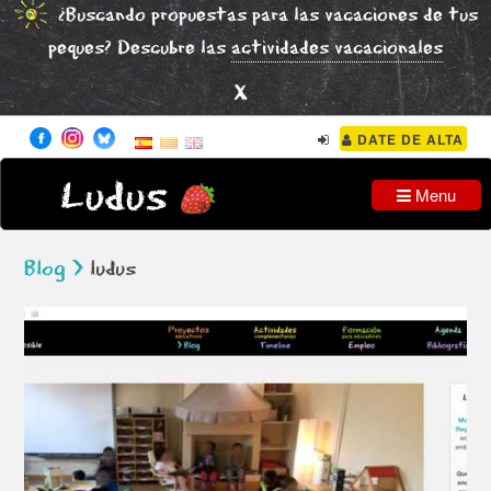
¿Buscando propuestas para las vacaciones de tus
peques? Descubre las
actividades vacacionales
x
DATE DE ALTA
Ludus
Menu
Blog >
ludus