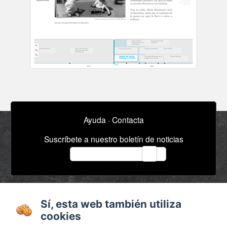
Ayuda
·
Contacta
Suscríbete a nuestro boletín de noticias
email
Acerca de
Anuncios / Empleo
Sí, esta web también utiliza
Términos y
Timeline
cookies
condiciones
Bibliografía