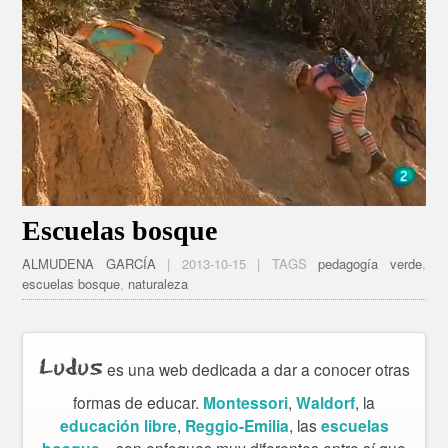
Escuelas bosque
ALMUDENA GARCÍA
| 2013-10-15 | TAGS
pedagogía verde
,
escuelas bosque
,
naturaleza
Ludus
es una web dedicada a dar a conocer otras
formas de educar.
Montessori
,
Waldorf
, la
educación libre
,
Reggio-Emilia
, las
escuelas