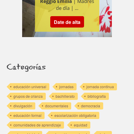
Reggio Emilia
| Madres
de día | ...
Date de alta
Categorías
educación universal
jornadas
jornada contínua
grupos de crianza
bachillerato
bibliografía
divulgación
documentales
democracia
educación formal
escolarización obligatoria
comunidades de aprendizaje
equidad