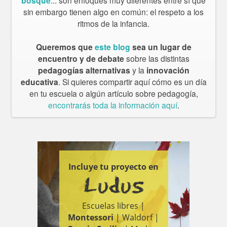
bosque
... son enfoques muy diferentes entre sí que
sin embargo tienen algo en común: el respeto a los
ritmos de la infancia.
Queremos que
este blog
sea un lugar de
encuentro y de debate
sobre las distintas
pedagogías alternativas
y la
innovación
educativa
. Si quieres compartir aquí cómo es un día
en tu escuela o algún artículo sobre pedagogía,
encontrarás toda la información aquí
.
Incluye tu proyecto en
Ludus
Escuelas libres |
Montessori
| Waldorf |