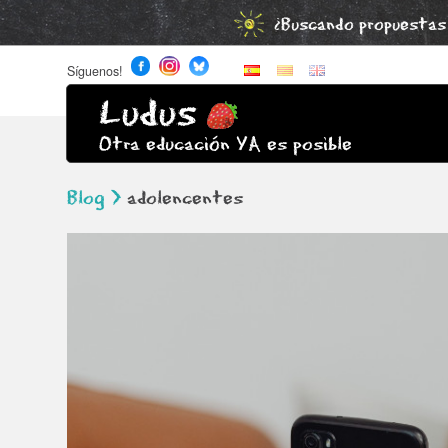
¿Buscando propuestas 
Síguenos!
Ludus
Otra educación YA es posible
Blog >
adolencentes