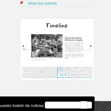
Vivan los colores
email
uestro boletín de noticias