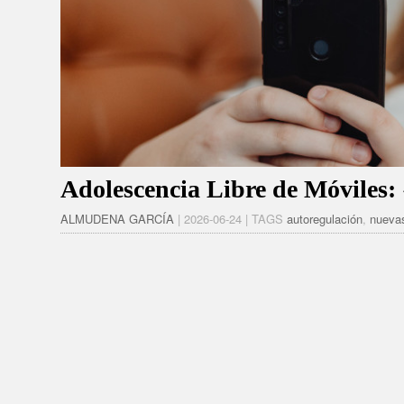
Adolescencia Libre de Móviles:
ALMUDENA GARCÍA
| 2026-06-24 | TAGS
autoregulación
,
nuevas