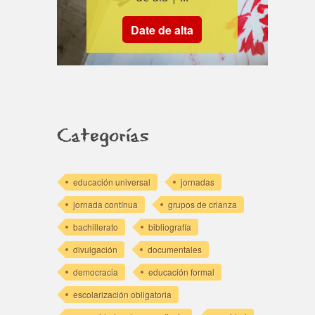
Date de alta
Categorías
educación universal
jornadas
jornada contínua
grupos de crianza
bachillerato
bibliografía
divulgación
documentales
democracia
educación formal
escolarización obligatoria