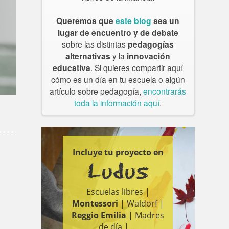
Queremos que
este blog
sea un
lugar de encuentro y de debate
sobre las distintas
pedagogías
alternativas
y la
innovación
educativa
. Si quieres compartir aquí
cómo es un día en tu escuela o algún
artículo sobre pedagogía,
encontrarás
toda la información aquí
.
»
Incluye tu proyecto en
Ludus
Escuelas libres |
Montessori
| Waldorf |
Reggio Emilia
| Madres
de día | ...