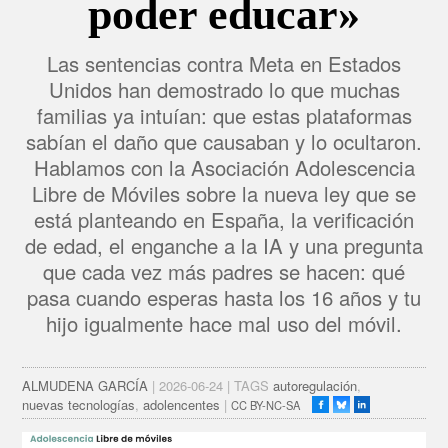
poder educar»
Las sentencias contra Meta en Estados
Unidos han demostrado lo que muchas
familias ya intuían: que estas plataformas
sabían el daño que causaban y lo ocultaron.
Hablamos con la Asociación Adolescencia
Libre de Móviles sobre la nueva ley que se
está planteando en España, la verificación
de edad, el enganche a la IA y una pregunta
que cada vez más padres se hacen: qué
pasa cuando esperas hasta los 16 años y tu
hijo igualmente hace mal uso del móvil.
ALMUDENA GARCÍA
| 2026-06-24 | TAGS
autoregulación
,
nuevas tecnologías
,
adolencentes
|
CC BY-NC-SA