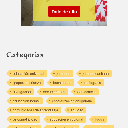
Date de alta
Categorías
educación universal
jornadas
jornada contínua
grupos de crianza
bachillerato
bibliografía
divulgación
documentales
democracia
educación formal
escolarización obligatoria
comunidades de aprendizaje
equidad
psicomotricidad
educación emocional
ludus