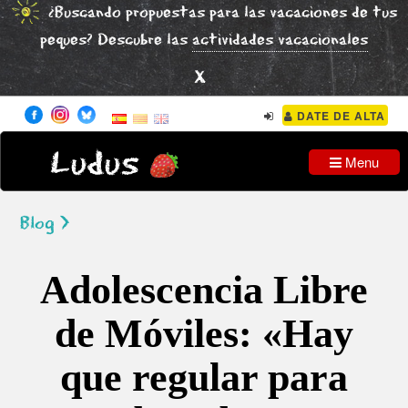
¿Buscando propuestas para las vacaciones de tus
peques? Descubre las
actividades vacacionales
x
DATE DE ALTA
Ludus
Menu
Blog >
Adolescencia Libre
de Móviles: «Hay
que regular para