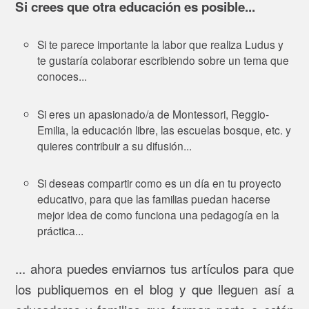
Si crees que otra educación es posible...
Si te parece importante la labor que realiza Ludus y
te gustaría colaborar escribiendo sobre un tema que
conoces...
Si eres un apasionado/a de Montessori, Reggio-
Emilia, la educación libre, las escuelas bosque, etc. y
quieres contribuir a su difusión...
Si deseas compartir como es un día en tu proyecto
educativo, para que las familias puedan hacerse
mejor idea de como funciona una pedagogía en la
práctica...
... ahora puedes enviarnos tus artículos para que
los publiquemos en el blog y que lleguen así a