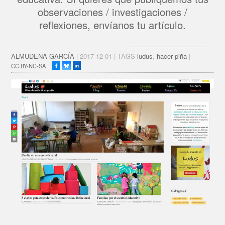
observaciones / investigaciones /
reflexiones, envíanos tu artículo.
ALMUDENA GARCÍA
| 2017-12-01 | TAGS
ludus
,
hacer piña
|
CC BY-NC-SA