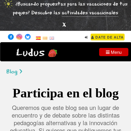
¿Buscando propuestas para las vacaciones de tus
peques? Descubre las
actividades vacacionales
x
DATE DE ALTA
Ludus
Menu
Blog >
Participa en el blog
Queremos que este blog sea un lugar de
encuentro y de debate sobre las distintas
pedagogías alternativas y la innovación
educativa. Si quieres que publiquemos tus