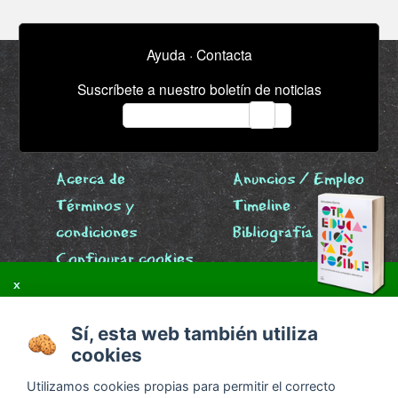
Ayuda
·
Contacta
Suscríbete a nuestro boletín de noticias
email
Acerca de
Anuncios / Empleo
Términos y
Timeline
condiciones
Bibliografía
Configurar cookies
Agenda
x
Sí, esta web también utiliza
cookies
Utilizamos cookies propias para permitir el correcto