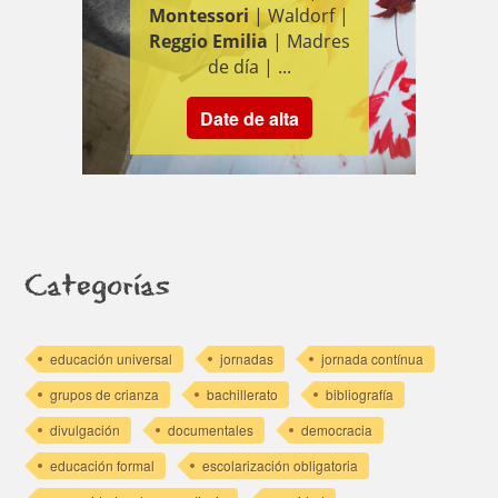
Montessori
| Waldorf |
Reggio Emilia
| Madres
de día | ...
Date de alta
Categorías
educación universal
jornadas
jornada contínua
grupos de crianza
bachillerato
bibliografía
divulgación
documentales
democracia
educación formal
escolarización obligatoria