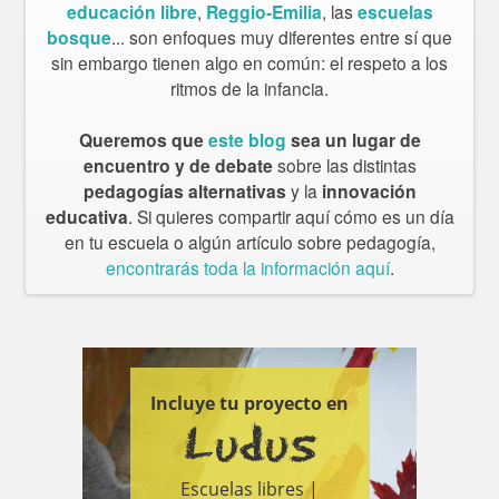
educación libre
,
Reggio-Emilia
, las
escuelas
bosque
... son enfoques muy diferentes entre sí que
sin embargo tienen algo en común: el respeto a los
ritmos de la infancia.
Queremos que
este blog
sea un lugar de
encuentro y de debate
sobre las distintas
pedagogías alternativas
y la
innovación
educativa
. Si quieres compartir aquí cómo es un día
en tu escuela o algún artículo sobre pedagogía,
encontrarás toda la información aquí
.
Incluye tu proyecto en
Ludus
Escuelas libres |