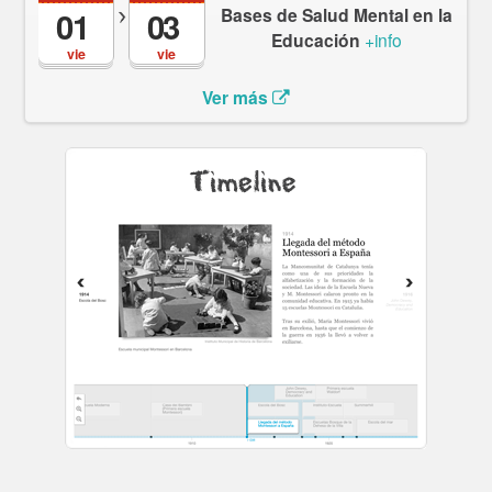
Bases de Salud Mental en la
01
03
Educación
+info
vie
vie
Ver más