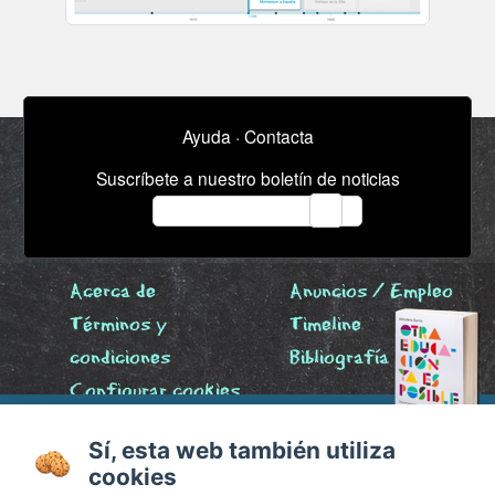
Ayuda
·
Contacta
Suscríbete a nuestro boletín de noticias
email
Acerca de
Anuncios / Empleo
Términos y
Timeline
condiciones
Bibliografía
Configurar cookies
Agenda
x
Sí, esta web también utiliza
cookies