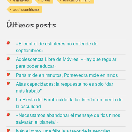
adultocentrismo
Últimos posts
«El control de esfínteres no entiende de
septiembres»
Adolescencia Libre de Móviles: «Hay que regular
para poder educar»
París mide en minutos, Pontevedra mide en niños
Altas capacidades: la respuesta no es solo “dar
más trabajo”
La Fiesta del Farol: cuidar la luz interior en medio de
la oscuridad
«Necesitamos abandonar el mensaje de “los niños
salvarán el planeta”»
Iván el tonto, una fábula a favor de la sencillez