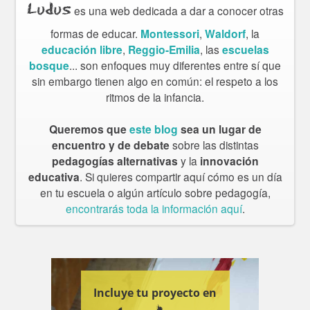
Ludus
es una web dedicada a dar a conocer otras
formas de educar.
Montessori
,
Waldorf
, la
educación libre
,
Reggio-Emilia
, las
escuelas
bosque
... son enfoques muy diferentes entre sí que
sin embargo tienen algo en común: el respeto a los
ritmos de la infancia.
Queremos que
este blog
sea un lugar de
encuentro y de debate
sobre las distintas
pedagogías alternativas
y la
innovación
educativa
. Si quieres compartir aquí cómo es un día
en tu escuela o algún artículo sobre pedagogía,
encontrarás toda la información aquí
.
Incluye tu proyecto en