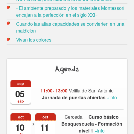
«El ambiente preparado y los materiales Montessori
encajan a la perfección en el siglo XXI»
Cuando las altas capacidades se convierten en una
maldición
Vivan los colores
Agenda
sep
11:00- 13:00
Velilla de San Antonio
05
Jornada de puertas abiertas
+info
sáb
Cerceda
Curso básico
oct
oct
Bosquescuela - Formación
10
11
nivel 1
+info