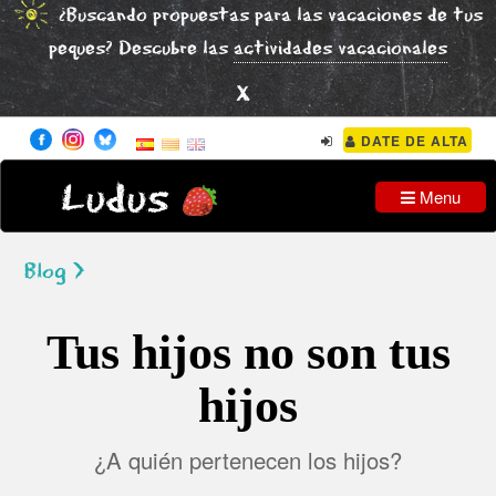
¿Buscando propuestas para las vacaciones de tus
peques? Descubre las
actividades vacacionales
x
DATE DE ALTA
Ludus
Menu
Blog >
Tus hijos no son tus
hijos
¿A quién pertenecen los hijos?