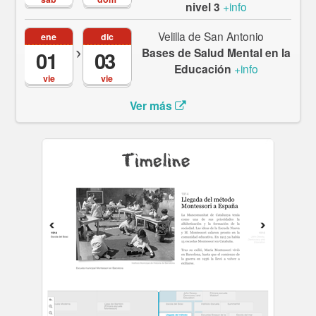
nivel 3
+info
Velilla de San Antonio
ene
dic
Bases de Salud Mental en la
01
03
Educación
+info
vie
vie
Ver más