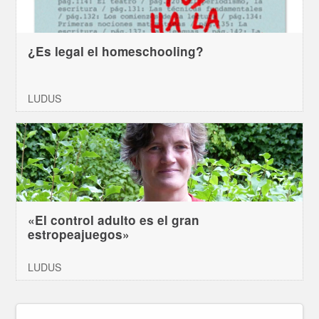
¿Es legal el homeschooling?
LUDUS
«El control adulto es el gran
estropeajuegos»
LUDUS