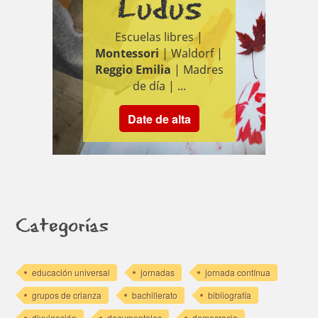
Ludus
Escuelas libres |
Montessori
| Waldorf |
Reggio Emilia
| Madres
de día | ...
Date de alta
Categorías
educación universal
jornadas
jornada contínua
grupos de crianza
bachillerato
bibliografía
divulgación
documentales
democracia