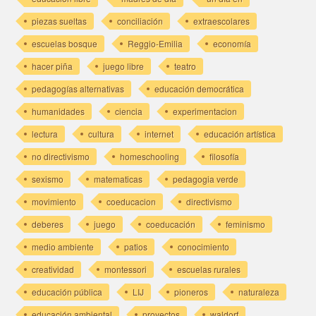
piezas sueltas
conciliación
extraescolares
escuelas bosque
Reggio-Emilia
economía
hacer piña
juego libre
teatro
pedagogías alternativas
educación democrática
humanidades
ciencia
experimentacion
lectura
cultura
internet
educación artística
no directivismo
homeschooling
filosofía
sexismo
matematicas
pedagogia verde
movimiento
coeducacion
directivismo
deberes
juego
coeducación
feminismo
medio ambiente
patios
conocimiento
creatividad
montessori
escuelas rurales
educación pública
LIJ
pioneros
naturaleza
educación ambiental
proyectos
waldorf