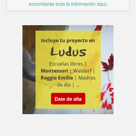
encontrarás toda la información aquí
.
Incluye tu proyecto en
Ludus
Escuelas libres |
Montessori
| Waldorf |
Reggio Emilia
| Madres
de día | ...
Date de alta