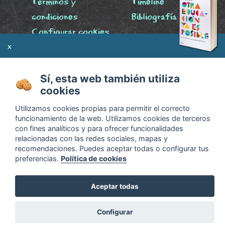
Términos y
Timeline
condiciones
Bibliografía
Configurar cookies
Agenda
x
Sí, esta web también utiliza
cookies
Utilizamos cookies propias para permitir el correcto
¿Educación libre?
Descubre las diferencias en
funcionamiento de la web. Utilizamos cookies de terceros
Otra educación ya es posible
con fines analíticos y para ofrecer funcionalidades
relacionadas con las redes sociales, mapas y
recomendaciones. Puedes aceptar todas o configurar tus
preferencias.
Política de cookies
Aceptar todas
Configurar