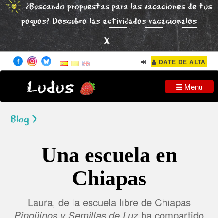
¿Buscando propuestas para las vacaciones de tus
peques? Descubre las
actividades vacacionales
x
DATE DE ALTA
Ludus
Menu
Blog >
Una escuela en
Chiapas
Laura, de la escuela libre de Chiapas
Pingüinos y Semillas de Luz
ha compartido