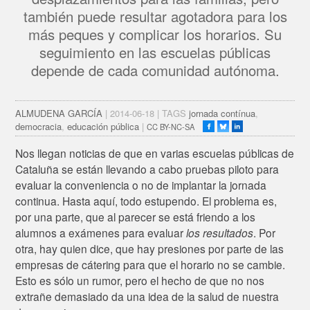
también puede resultar agotadora para los
más peques y complicar los horarios. Su
seguimiento en las escuelas públicas
depende de cada comunidad autónoma.
ALMUDENA GARCÍA
| 2014-06-18 | TAGS
jornada contínua
,
democracia
,
educación pública
|
CC BY-NC-SA
Nos llegan noticias de que en varias escuelas públicas de
Cataluña se están llevando a cabo pruebas piloto para
evaluar la conveniencia o no de implantar la jornada
continua. Hasta aquí, todo estupendo. El problema es,
por una parte, que al parecer se está friendo a los
alumnos a exámenes para evaluar
los resultados
. Por
otra, hay quien dice, que hay presiones por parte de las
empresas de cátering para que el horario no se cambie.
Esto es sólo un rumor, pero el hecho de que no nos
extrañe demasiado da una idea de la salud de nuestra