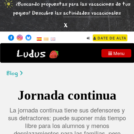
¿Buscando propuestas para las vacaciones de tus
peques? Descubre las
actividades vacacionales
x
DATE DE ALTA
Ludus
Menu
Blog >
Jornada continua
La jornada continua tiene sus defensores y
sus detractores: puede suponer más tiempo
libre para los alumnos y menos
desplazamientos para las familias, pero