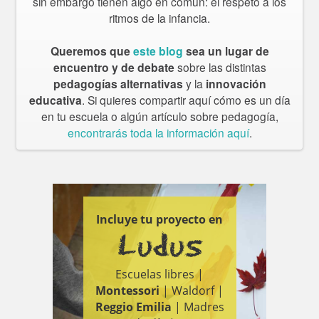
sin embargo tienen algo en común: el respeto a los
ritmos de la infancia.
Queremos que
este blog
sea un lugar de
encuentro y de debate
sobre las distintas
pedagogías alternativas
y la
innovación
educativa
. Si quieres compartir aquí cómo es un día
en tu escuela o algún artículo sobre pedagogía,
encontrarás toda la información aquí
.
Incluye tu proyecto en
Ludus
Escuelas libres |
Montessori
| Waldorf |
Reggio Emilia
| Madres