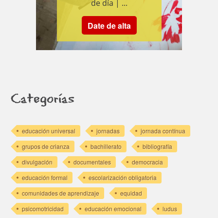
de día | ...
Date de alta
Categorías
educación universal
jornadas
jornada contínua
grupos de crianza
bachillerato
bibliografía
divulgación
documentales
democracia
educación formal
escolarización obligatoria
comunidades de aprendizaje
equidad
psicomotricidad
educación emocional
ludus