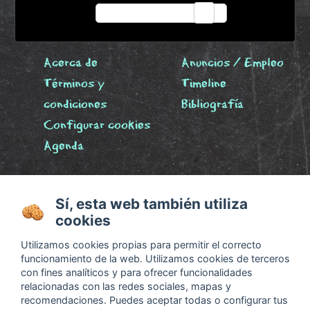
email
Acerca de
Anuncios / Empleo
Términos y
Timeline
condiciones
Bibliografía
Configurar cookies
Agenda
Sí, esta web también utiliza
cookies
Utilizamos cookies propias para permitir el correcto
funcionamiento de la web. Utilizamos cookies de terceros
con fines analíticos y para ofrecer funcionalidades
relacionadas con las redes sociales, mapas y
recomendaciones. Puedes aceptar todas o configurar tus