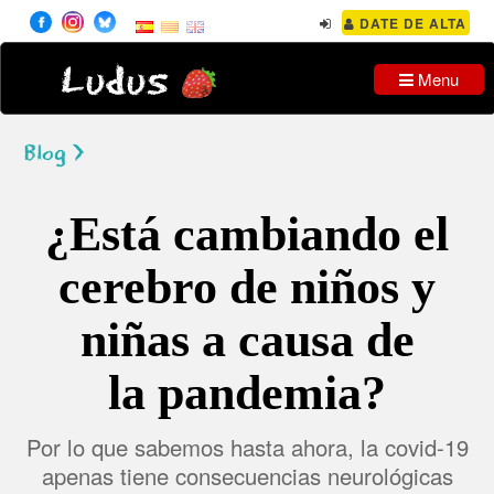
DATE DE ALTA
Ludus
Menu
Blog >
¿Está cambiando el
cerebro de niños y
niñas a causa de
la pandemia?
Por lo que sabemos hasta ahora, la covid-19
apenas tiene consecuencias neurológicas