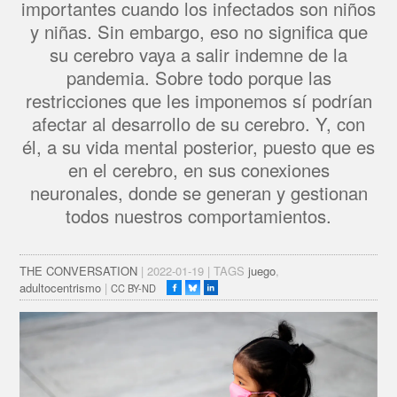
importantes cuando los infectados son niños
y niñas. Sin embargo, eso no significa que
su cerebro vaya a salir indemne de la
pandemia. Sobre todo porque las
restricciones que les imponemos sí podrían
afectar al desarrollo de su cerebro. Y, con
él, a su vida mental posterior, puesto que es
en el cerebro, en sus conexiones
neuronales, donde se generan y gestionan
todos nuestros comportamientos.
THE CONVERSATION
| 2022-01-19 | TAGS
juego
,
adultocentrismo
|
CC BY-ND