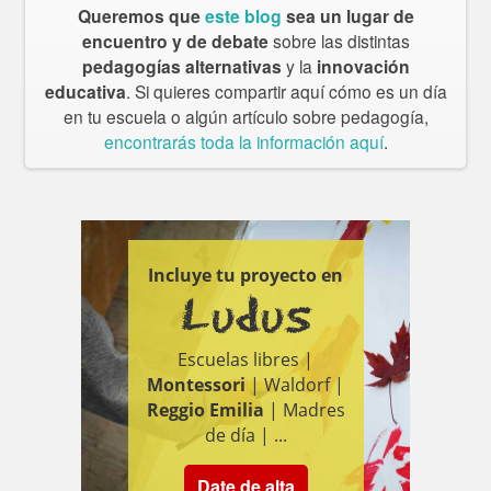
Queremos que
este blog
sea un lugar de
encuentro y de debate
sobre las distintas
pedagogías alternativas
y la
innovación
educativa
. Si quieres compartir aquí cómo es un día
en tu escuela o algún artículo sobre pedagogía,
encontrarás toda la información aquí
.
Incluye tu proyecto en
Ludus
Escuelas libres |
Montessori
| Waldorf |
Reggio Emilia
| Madres
de día | ...
Date de alta