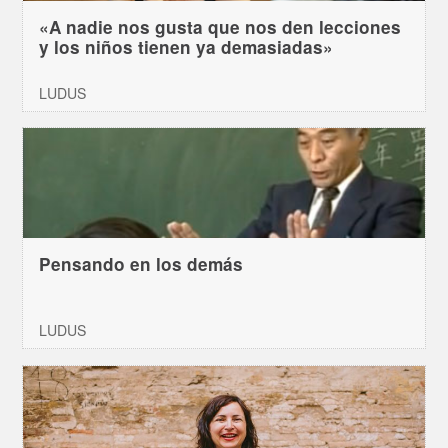
«A nadie nos gusta que nos den lecciones
y los niños tienen ya demasiadas»
LUDUS
Pensando en los demás
LUDUS