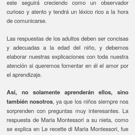
este seguirá creciendo como un observador
curioso y atento y tendrá un léxico rico a la hora
de comunicarse.
Las respuestas de los adultos deben ser concisas
y adecuadas a la edad del niño, y debemos
elaborar nuestras explicaciones con toda nuestra
atención si queremos fomentar en él el amor por
el aprendizaje.
Así, no solamente aprenderán ellos, sino
, ya que los niños siempre nos
también nosotros
sorprenden con preguntas muy interesantes. La
respuesta de Maria Montessori a su nieta, como
se explica en Le recette di Maria Montessori, fue