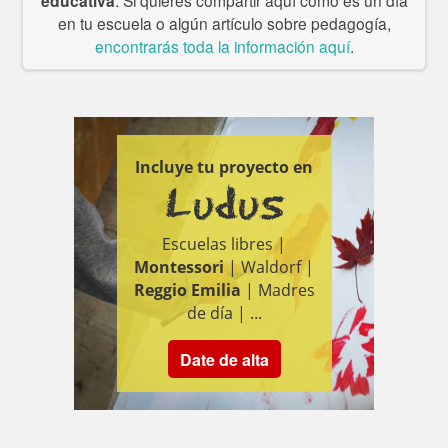
educativa
en tu escuela o algún artículo sobre pedagogía,
encontrarás toda la información aquí
.
Incluye tu proyecto en
Ludus
Escuelas libres |
Montessori
| Waldorf |
Reggio Emilia
| Madres
de día | ...
Date de alta