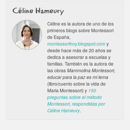
Céline Hameury
Céline es la autora de uno de los
primeros blogs sobre Montessori
de España,
montessorihoy.blogspot.com
y
desde hace más de 20 años se
dedica a asesorar a escuelas y
familias. También es la autora de
las obras
Mammolina Montessori,
educar para la paz es mi lema
(libro/cuento sobre la vida de
Maria Montessori) y
150
preguntas sobre el método
Montessori, respondidas por
Céline Hameury
.