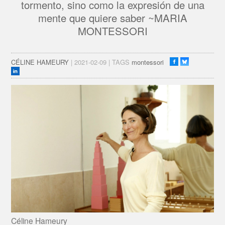
tormento, sino como la expresión de una
mente que quiere saber ~MARIA
MONTESSORI
CÉLINE HAMEURY
| 2021-02-09 | TAGS
montessori
Céline Hameury