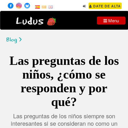
DATE DE ALTA
Ludus
Menu
Blog >
Las preguntas de los
niños, ¿cómo se
responden y por
qué?
Las preguntas de los niños siempre son
interesantes si se consideran no como un