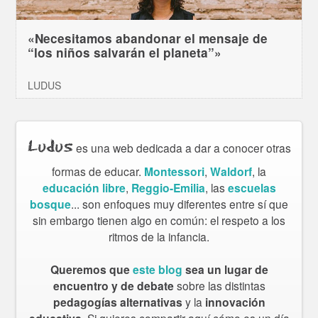
«Necesitamos abandonar el mensaje de
“los niños salvarán el planeta”»
LUDUS
Ludus
es una web dedicada a dar a conocer otras
formas de educar.
Montessori
,
Waldorf
, la
educación libre
,
Reggio-Emilia
, las
escuelas
bosque
... son enfoques muy diferentes entre sí que
sin embargo tienen algo en común: el respeto a los
ritmos de la infancia.
Queremos que
este blog
sea un lugar de
encuentro y de debate
sobre las distintas
pedagogías alternativas
y la
innovación
. Si quieres compartir aquí cómo es un día