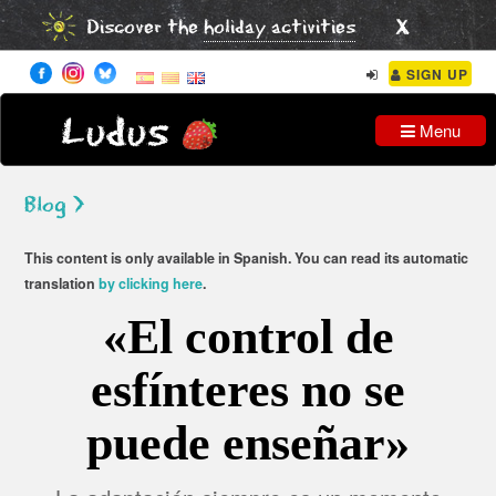
x
Discover the
holiday activities
SIGN UP
Ludus
Menu
Blog >
This content is only available in Spanish. You can read its automatic
translation
by clicking here
.
«El control de
esfínteres no se
puede enseñar»