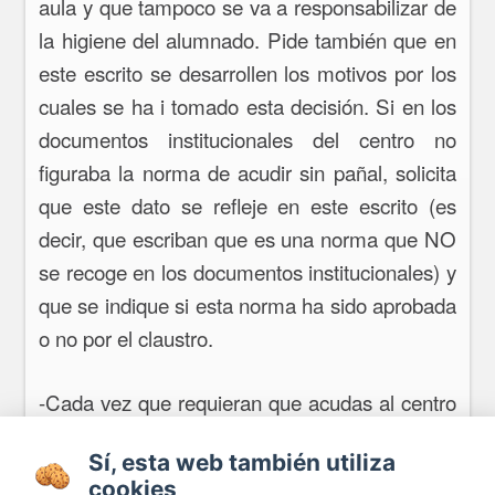
aula y que tampoco se va a responsabilizar de
la higiene del alumnado. Pide también que en
este escrito se desarrollen los motivos por los
cuales se ha i tomado esta decisión. Si en los
documentos institucionales del centro no
figuraba la norma de acudir sin pañal, solicita
que este dato se refleje en este escrito (es
decir, que escriban que es una norma que NO
se recoge en los documentos institucionales) y
que se indique si esta norma ha sido aprobada
o no por el claustro.
-Cada vez que requieran que acudas al centro
para limpiar y cambiar a tu criatura, deja
Sí, esta web también utiliza
constancia de ello, llevando una hoja de
cookies