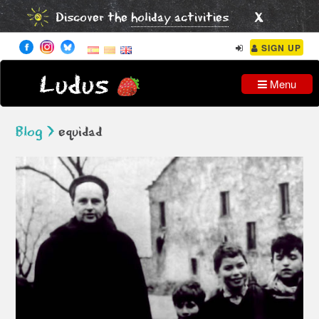
x
Discover the
holiday activities
SIGN UP
Ludus
Menu
Blog >
equidad