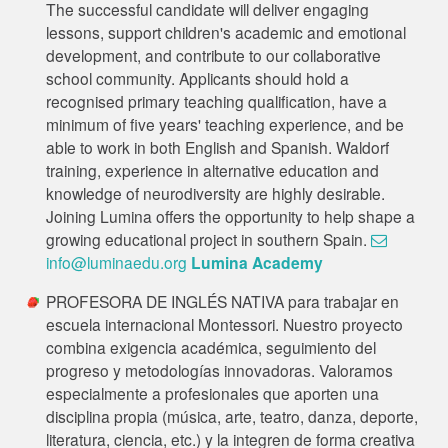
The successful candidate will deliver engaging
lessons, support children's academic and emotional
development, and contribute to our collaborative
school community. Applicants should hold a
recognised primary teaching qualification, have a
minimum of five years' teaching experience, and be
able to work in both English and Spanish. Waldorf
training, experience in alternative education and
knowledge of neurodiversity are highly desirable.
Joining Lumina offers the opportunity to help shape a
growing educational project in southern Spain.
info@luminaedu.org
Lumina Academy
PROFESORA DE INGLÉS NATIVA para trabajar en
escuela internacional Montessori. Nuestro proyecto
combina exigencia académica, seguimiento del
progreso y metodologías innovadoras. Valoramos
especialmente a profesionales que aporten una
disciplina propia (música, arte, teatro, danza, deporte,
literatura, ciencia, etc.) y la integren de forma creativa