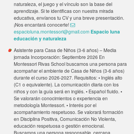
naturaleza, el juego y el vínculo son la base del
aprendizaje. Si te identificas con nuestra mirada
educativa, envíanos tu CV y una breve presentación.
¡Nos encantará conocerte!
espacioluna.montessori@gmail.com
Espacio luna
educación y naturaleza
Asistente para Casa de Niños (3-6 años) – Media
jornada Incorporación: Septiembre 2026 En
Montessori Rivas School buscamos una persona para
acompañar el ambiente de Casa de Niños (3-6 años)
durante el curso 2026-2027. Requisitos: • Inglés alto
(C1 o equivalente). La comunicación diaria con los
niños y con la guía será en inglés. • Español fluido. •
Se valorarán conocimientos o experiencia en
metodología Montessori. • Interés por el
acompañamiento respetuoso. Se valorará formación
en Disciplina Positiva, Comunicación No Violenta,
educación respetuosa o gestión emocional.
Buscamos una persona responsable, cercana,