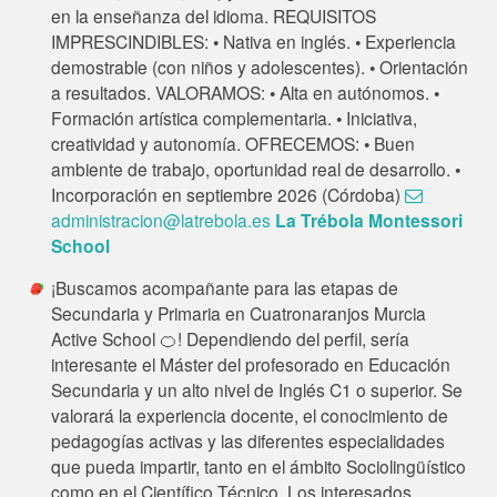
en la enseñanza del idioma. REQUISITOS
IMPRESCINDIBLES: • Nativa en inglés. • Experiencia
demostrable (con niños y adolescentes). • Orientación
a resultados. VALORAMOS: • Alta en autónomos. •
Formación artística complementaria. • Iniciativa,
creatividad y autonomía. OFRECEMOS: • Buen
ambiente de trabajo, oportunidad real de desarrollo. •
Incorporación en septiembre 2026 (Córdoba)
administracion@latrebola.es
La Trébola Montessori
School
¡Buscamos acompañante para las etapas de
Secundaria y Primaria en Cuatronaranjos Murcia
Active School 🍊! Dependiendo del perfil, sería
interesante el Máster del profesorado en Educación
Secundaria y un alto nivel de Inglés C1 o superior. Se
valorará la experiencia docente, el conocimiento de
pedagogías activas y las diferentes especialidades
que pueda impartir, tanto en el ámbito Sociolingüístico
como en el Científico Técnico. Los interesados