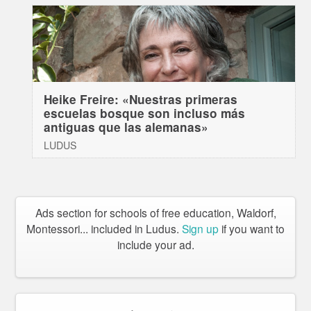
Heike Freire: «Nuestras primeras
escuelas bosque son incluso más
antiguas que las alemanas»
LUDUS
Ads section for schools of free education, Waldorf,
Montessori... included in Ludus.
Sign up
if you want to
include your ad.