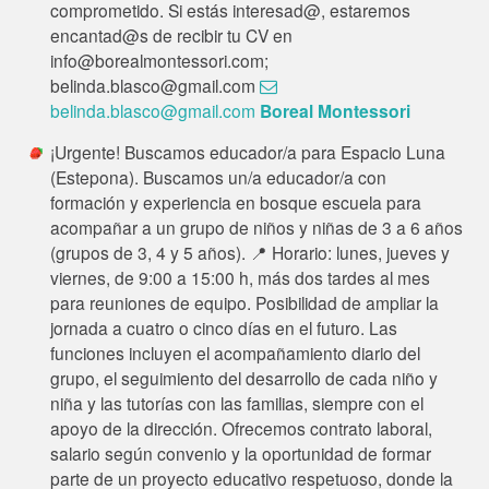
comprometido. Si estás interesad@, estaremos
encantad@s de recibir tu CV en
info@borealmontessori.com;
belinda.blasco@gmail.com
belinda.blasco@gmail.com
Boreal Montessori
¡Urgente! Buscamos educador/a para Espacio Luna
(Estepona). Buscamos un/a educador/a con
formación y experiencia en bosque escuela para
acompañar a un grupo de niños y niñas de 3 a 6 años
(grupos de 3, 4 y 5 años). 📍 Horario: lunes, jueves y
viernes, de 9:00 a 15:00 h, más dos tardes al mes
para reuniones de equipo. Posibilidad de ampliar la
jornada a cuatro o cinco días en el futuro. Las
funciones incluyen el acompañamiento diario del
grupo, el seguimiento del desarrollo de cada niño y
niña y las tutorías con las familias, siempre con el
apoyo de la dirección. Ofrecemos contrato laboral,
salario según convenio y la oportunidad de formar
parte de un proyecto educativo respetuoso, donde la