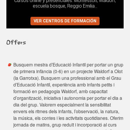
Cursos online y presenciales. Montessori, Waldorf,
escuela bosque, Reggio Emilia...
VER CENTROS DE FORMACIÓN
Offers
Busquem mestra d’Educació Infantil per portar un grup
de primera infància (0-6) en un projecte Waldorf a Olot
(la Garrotxa). Busquem una professional amb el Grau
d’Educació Infantil, experiència amb infants petits i
formació en pedagogia Waldorf, amb capacitat
d’organització, iniciativa i autonomia per portar el dia a
dia del grup. Valorem especialment la sensibilitat
envers els ritmes dels infants, l’observació, la natura,
la música, els contes i les activitats quotidianes. Oferim
jornada de matins, grup reduït i incorporació al curs