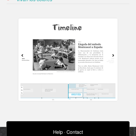
Help
·
Contact