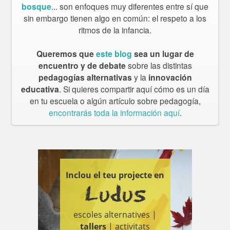
bosque
... son enfoques muy diferentes entre sí que
sin embargo tienen algo en común: el respeto a los
ritmos de la infancia.
Queremos que
este blog
sea un lugar de
encuentro y de debate
sobre las distintas
pedagogías alternativas
y la
innovación
educativa
. Si quieres compartir aquí cómo es un día
en tu escuela o algún artículo sobre pedagogía,
encontrarás toda la información aquí
.
Inclou el teu projecte en
Ludus
escoles alternatives |
tallers
| activitats