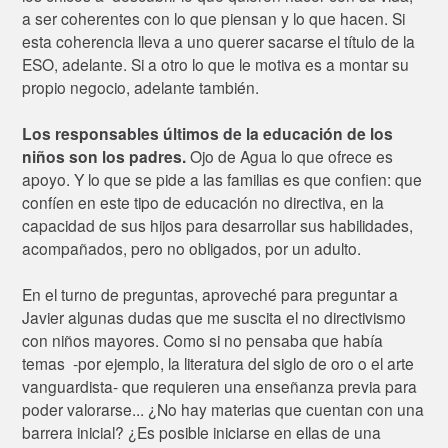
a ser coherentes con lo que piensan y lo que hacen. Si
esta coherencia lleva a uno querer sacarse el título de la
ESO, adelante. Si a otro lo que le motiva es a montar su
propio negocio, adelante también.
Los responsables últimos de la educación de los
niños son los padres.
Ojo de Agua lo que ofrece es
apoyo. Y lo que se pide a las familias es que confien: que
confíen en este tipo de educación no directiva, en la
capacidad de sus hijos para desarrollar sus habilidades,
acompañados, pero no obligados, por un adulto.
En el turno de preguntas, aproveché para preguntar a
Javier algunas dudas que me suscita el no directivismo
con niños mayores. Como si no pensaba que había
temas -por ejemplo, la literatura del siglo de oro o el arte
vanguardista- que requieren una enseñanza previa para
poder valorarse... ¿No hay materias que cuentan con una
barrera inicial? ¿Es posible iniciarse en ellas de una