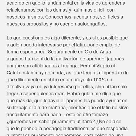
acuerdo en que lo fundamental en la vida es aprender a
relacionarnos con los demás y -aún más difícil- con
nosotros mismos. Conocernos, aceptarnos, ser fieles a
nuestros propositos y no caer en autoengaños.
Lo que cuestiono es algo diferente, y es si es posible que
alguien pueda interesarse por el latín, por ejemplo, de
forma espontánea. Seguramente en Ojo de Agua
algunos han sentido la motivación de aprender japonés
porque son aficionados al manga. Pero ni Virgilio ni
Catulo están muy de moda, así que tengo la impresión de
que difícilmente un chico en un proyecto 100% no
directivo vaya no ya interesarse por ellos, sino ni tan solo
llegar a saber quienes eran. Habrá quien me diga que
qué más da, que todavía el japonés les puede ayudar en
su trabajo el día de mañana, mientras que el latín no sirve
absolutamente para nada... este es otro temazo
¿queremos un saber puramente utilitario? ¿No se dice
que lo peor de la pedagogía tradicional es que respondía
a intereses puramente económicos, para colmo de una