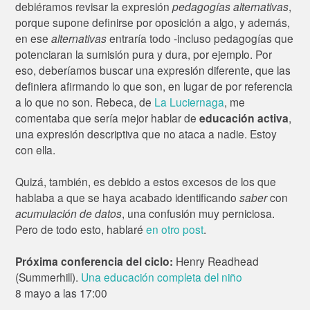
debiéramos revisar la expresión
pedagogías alternativas
,
porque supone definirse por oposición a algo, y además,
en ese
alternativas
entraría todo -incluso pedagogías que
potenciaran la sumisión pura y dura, por ejemplo. Por
eso, deberíamos buscar una expresión diferente, que las
definiera afirmando lo que son, en lugar de por referencia
a lo que no son. Rebeca, de
La Luciernaga
, me
comentaba que sería mejor hablar de
educación activa
,
una expresión descriptiva que no ataca a nadie. Estoy
con ella.
Quizá, también, es debido a estos excesos de los que
hablaba a que se haya acabado identificando
saber
con
acumulación de datos
, una confusión muy perniciosa.
Pero de todo esto, hablaré
en otro post
.
Próxima conferencia del ciclo:
Henry Readhead
(Summerhill).
Una educación completa del niño
8 mayo a las 17:00