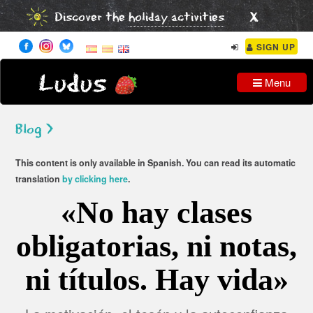
x
Discover the
holiday activities
SIGN UP
Ludus
Menu
Blog >
This content is only available in Spanish. You can read its automatic
translation
by clicking here
.
«No hay clases
obligatorias, ni notas,
ni títulos. Hay vida»