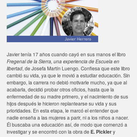
Javier tenía 17 años cuando cayó en sus manos el libro
Fregenal de la Sierra, una experiencia de Escuela en
libertad
, de Josefa Martín Luengo. Confiesa que este libro
cambió su vida, ya que le movió a estudiar educación. Sin
embargo, la carrera no debió motivarle mucho, ya que al
acabarla, decidió probar otros oficios, hasta que la
enfermedad de su madre primero, y el nacimiento de sus
hijos después le hicieron replantearse su vida y sus
prioridades. En esta etapa, le marcó el entender que
n
adie enseña a las mujeres a parir, ni a los niños a nacer.
Él buscaba una educación así, de modo que comenzó a
investigar y se encontró con la obra de
E. Pickler
y