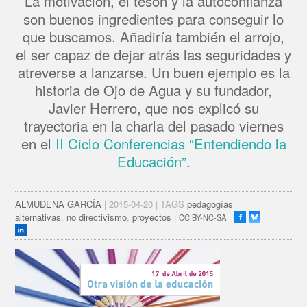
La motivación, el tesón y la autoconfianza
son buenos ingredientes para conseguir lo
que buscamos. Añadiría también el arrojo,
el ser capaz de dejar atrás las seguridades y
atreverse a lanzarse. Un buen ejemplo es la
historia de Ojo de Agua y su fundador,
Javier Herrero, que nos explicó su
trayectoria en la charla del pasado viernes
en el
II Ciclo Conferencias “Entendiendo la
Educación”
.
ALMUDENA GARCÍA
| 2015-04-20 | TAGS
pedagogías
alternativas
,
no directivismo
,
proyectos
|
CC BY-NC-SA