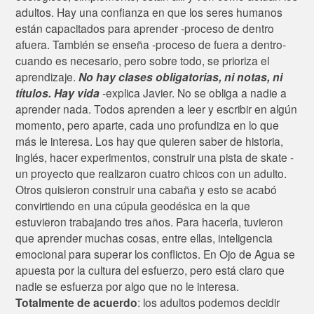
adultos. Hay una confianza en que los seres humanos
están capacitados para aprender -proceso de dentro
afuera. También se enseña -proceso de fuera a dentro-
cuando es necesario, pero sobre todo, se prioriza el
aprendizaje.
No hay clases obligatorias, ni notas, ni
títulos. Hay vida
-explica Javier. No se obliga a nadie a
aprender nada. Todos aprenden a leer y escribir en algún
momento, pero aparte, cada uno profundiza en lo que
más le interesa. Los hay que quieren saber de historia,
inglés, hacer experimentos, construir una pista de skate -
un proyecto que realizaron cuatro chicos con un adulto.
Otros quisieron construir una cabaña y esto se acabó
convirtiendo en una cúpula geodésica en la que
estuvieron trabajando tres años. Para hacerla, tuvieron
que aprender muchas cosas, entre ellas, inteligencia
emocional para superar los conflictos. En Ojo de Agua se
apuesta por la cultura del esfuerzo, pero está claro que
nadie se esfuerza por algo que no le interesa.
Totalmente de acuerdo
: los adultos podemos decidir