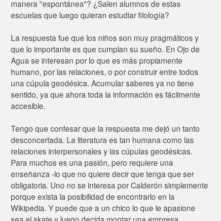
manera "espontánea"? ¿Salen alumnos de estas
escuelas que luego quieran estudiar filología?
La respuesta fue que los niños son muy pragmáticos y
que lo importante es que cumplan su sueño. En Ojo de
Agua se interesan por lo que es más propiamente
humano, por las relaciones, o por construir entre todos
una cúpula geodésica. Acumular saberes ya no tiene
sentido, ya que ahora toda la información es fácilmente
accesible.
Tengo que confesar que la respuesta me dejó un tanto
desconcertada. La literatura es tan humana como las
relaciones interpersonales y las cúpulas geodésicas.
Para muchos es una pasión, pero requiere una
enseñanza -lo que no quiere decir que tenga que ser
obligatoria. Uno no se interesa por Calderón simplemente
porque exista la posibilidad de encontrarlo en la
Wikipedia. Y puede que a un chico lo que le apasione
sea el skate y luego decida montar una empresa