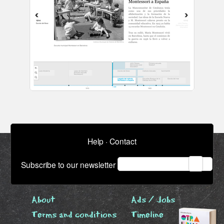
Help
·
Contact
email
Subscribe to our newsletter
About
Ads / Jobs
Terms and conditions
Timeline