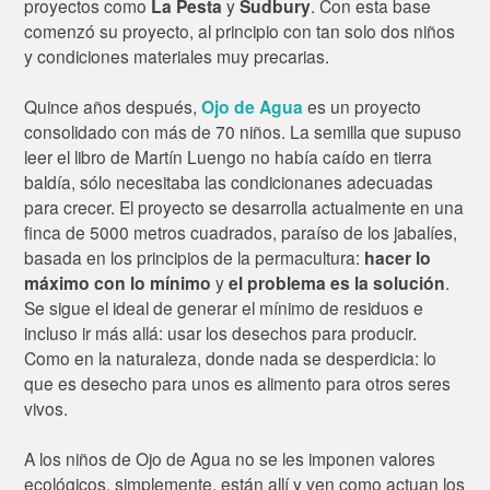
proyectos como
La Pesta
y
Sudbury
. Con esta base
comenzó su proyecto, al principio con tan solo dos niños
y condiciones materiales muy precarias.
Quince años después,
Ojo de Agua
es un proyecto
consolidado con más de 70 niños. La semilla que supuso
leer el libro de Martín Luengo no había caído en tierra
baldía, sólo necesitaba las condicionanes adecuadas
para crecer. El proyecto se desarrolla actualmente en una
finca de 5000 metros cuadrados, paraíso de los jabalíes,
basada en los principios de la permacultura:
hacer lo
máximo con lo mínimo
y
el problema es la solución
.
Se sigue el ideal de generar el mínimo de residuos e
incluso ir más allá: usar los desechos para producir.
Como en la naturaleza, donde nada se desperdicia: lo
que es desecho para unos es alimento para otros seres
vivos.
A los niños de Ojo de Agua no se les imponen valores
ecológicos, simplemente, están allí y ven como actuan los