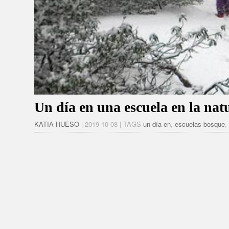
Un día en una escuela en la nat
KATIA HUESO
| 2019-10-08 | TAGS
un día en
,
escuelas bosque