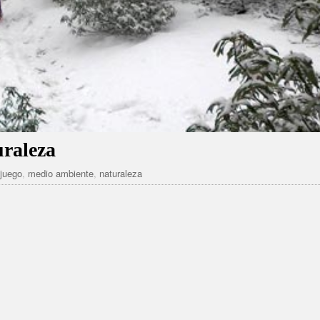
uraleza
,
juego
,
medio ambiente
,
naturaleza