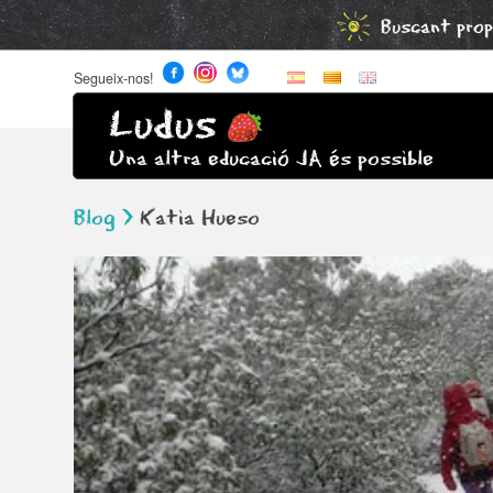
Buscant prop
Segueix-nos!
Ludus
Una altra educació JA és possible
Blog >
Katia Hueso