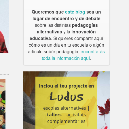
Queremos que
este blog
sea un
lugar de encuentro y de debate
sobre las distintas
pedagogías
alternativas
y la
innovación
educativa
. Si quieres compartir aquí
cómo es un día en tu escuela o algún
artículo sobre pedagogía,
encontrarás
toda la información aquí
.
Inclou el teu projecte en
Ludus
escoles alternatives |
tallers
| activitats
complementàries