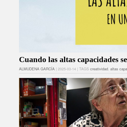
Cuando las altas capacidades s
ALMUDENA GARCÍA
| 2025-03-14 | TAGS
creatividad
,
altas cap