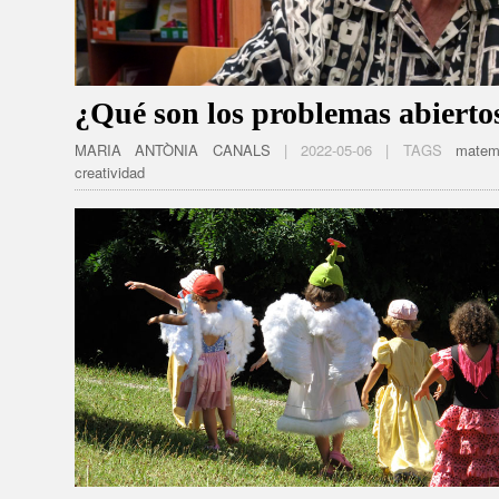
¿Qué son los problemas abierto
MARIA ANTÒNIA CANALS
| 2022-05-06 | TAGS
matem
creatividad