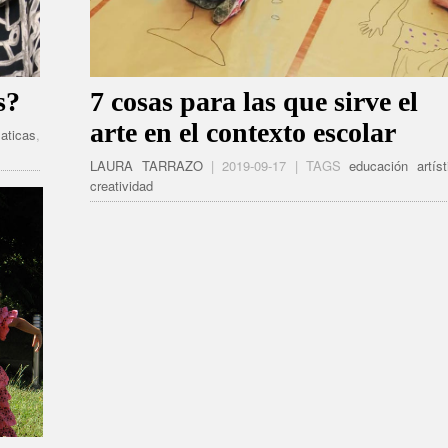
s?
7 cosas para las que sirve el
arte en el contexto escolar
aticas
,
LAURA TARRAZO
| 2019-09-17 | TAGS
educación artíst
creatividad