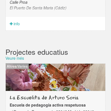
Calle Proa
El Puerto De Santa Maria (Cádiz)
info
Projectes
educatius
Veure més
Altres/Varies
La Escuelita de Arturo Soria
Escuela de pedagogía activa respetuosa