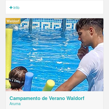
info
Waldorf
Campamento de Verano Waldorf
Aruma