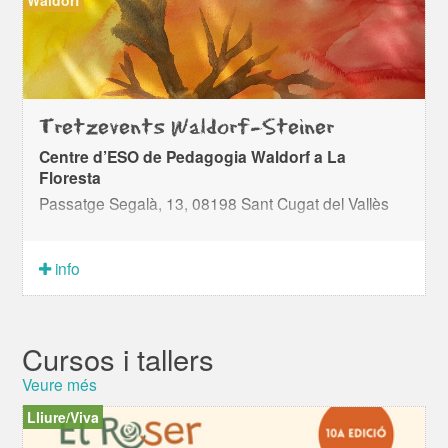
Tretzevents Waldorf-Steiner
Centre d’ESO de Pedagogia Waldorf a La
Floresta
Passatge Segalà, 13, 08198 Sant Cugat del Vallès
info
Cursos i tallers
Veure més
Lliure/Viva