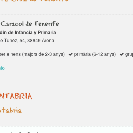
 Caracol de Tenerife
din de Infancia y Primaria
le Tunéz, 54, 38649 Arona
er a nens (majors de 2-3 anys)
primària (6-12 anys)
grup
nfo
NTABRIA
tabria