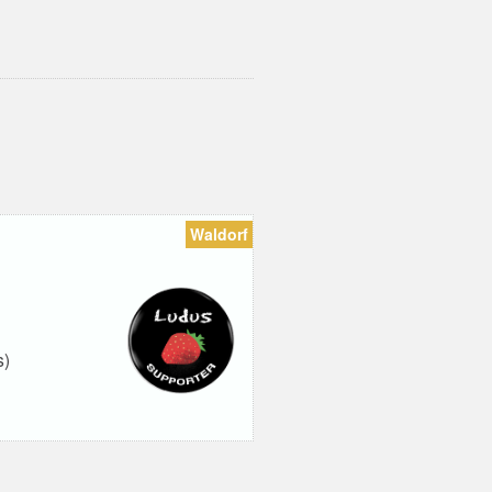
Waldorf
s)