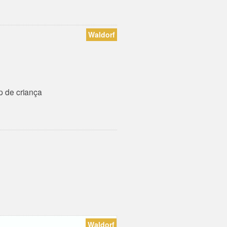
Waldorf
 de criança
Waldorf