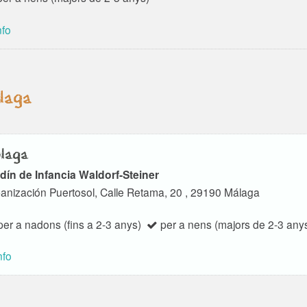
nfo
laga
laga
dín de Infancia Waldorf-Steiner
anización Puertosol, Calle Retama, 20 , 29190 Málaga
er a nadons (fins a 2-3 anys)
per a nens (majors de 2-3 any
nfo