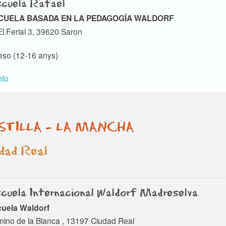
cuela Rafael
CUELA BASADA EN LA PEDAGOGÍA WALDORF
El Ferial 3, 39620 Saron
so (12-16 anys)
nfo
STILLA - LA MANCHA
dad Real
cuela Internacional Waldorf Madreselva
uela Waldorf
ino de la Blanca , 13197 Ciudad Real