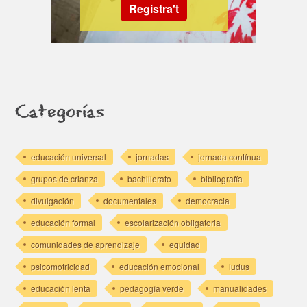
Registra't
Categorías
educación universal
jornadas
jornada contínua
grupos de crianza
bachillerato
bibliografía
divulgación
documentales
democracia
educación formal
escolarización obligatoria
comunidades de aprendizaje
equidad
psicomotricidad
educación emocional
ludus
educación lenta
pedagogía verde
manualidades