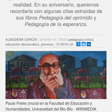
realidad. En su aniversario, queremos
recordarle con algunas citas extraídas de
sus libros
Pedagogía del oprimido
y
Pedagogía de la esperanza
.
ALMUDENA GARCÍA
| 2018-09-19 | TAGS
pedagogía crítica
,
educación democrática
,
pioneros
|
CC BY-NC-SA
Paulo Freire (mural en la Facultad de Educación y
Humanidades, Universidad del Bío-Bío - WIKIMEDIA