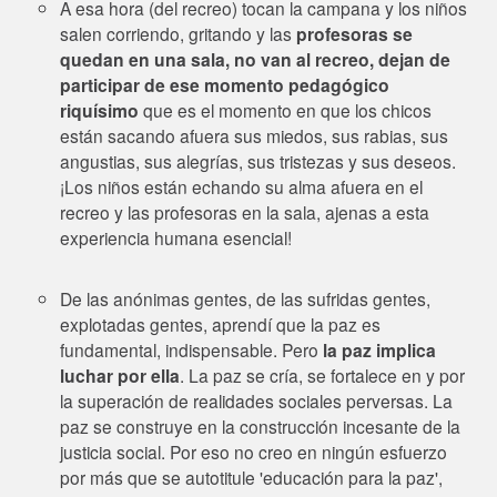
A esa hora (del recreo) tocan la campana y los niños
salen corriendo, gritando y las
profesoras se
quedan en una sala, no van al recreo, dejan de
participar de ese momento pedagógico
riquísimo
que es el momento en que los chicos
están sacando afuera sus miedos, sus rabias, sus
angustias, sus alegrías, sus tristezas y sus deseos.
¡Los niños están echando su alma afuera en el
recreo y las profesoras en la sala, ajenas a esta
experiencia humana esencial!
De las anónimas gentes, de las sufridas gentes,
explotadas gentes, aprendí que la paz es
fundamental, indispensable. Pero
la paz implica
luchar por ella
. La paz se cría, se fortalece en y por
la superación de realidades sociales perversas. La
paz se construye en la construcción incesante de la
justicia social. Por eso no creo en ningún esfuerzo
por más que se autotitule 'educación para la paz',