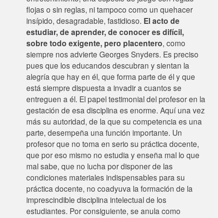
flojas o sin reglas, ni tampoco como un quehacer
insípido, desagradable, fastidioso.
El acto de
estudiar, de aprender, de conocer es difícil,
sobre todo exigente, pero placentero
, como
siempre nos advierte Georges Snyders. Es preciso
pues que los educandos descubran y sientan la
alegría que hay en él, que forma parte de él y que
está siempre dispuesta a invadir a cuantos se
entreguen a él. El papel testimonial del profesor en la
gestación de esa disciplina es enorme. Aquí una vez
más su autoridad, de la que su competencia es una
parte, desempeña una función importante. Un
profesor que no toma en serio su práctica docente,
que por eso mismo no estudia y enseña mal lo que
mal sabe, que no lucha por disponer de las
condiciones materiales indispensables para su
práctica docente, no coadyuva la formación de la
imprescindible disciplina intelectual de los
estudiantes. Por consiguiente, se anula como