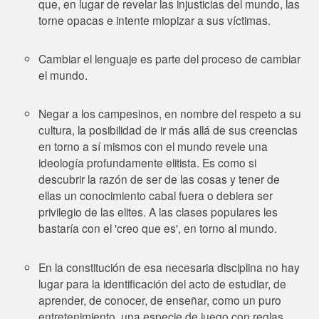
que, en lugar de revelar las injusticias del mundo, las
torne opacas e intente miopizar a sus víctimas.
Cambiar el lenguaje es parte del proceso de cambiar
el mundo.
Negar a los campesinos, en nombre del respeto a su
cultura, la posibilidad de ir más allá de sus creencias
en torno a sí mismos con el mundo revele una
ideología profundamente elitista. Es como si
descubrir la razón de ser de las cosas y tener de
ellas un conocimiento cabal fuera o debiera ser
privilegio de las elites. A las clases populares les
bastaría con el 'creo que es', en torno al mundo.
En la constitución de esa necesaria disciplina no hay
lugar para la identificación del acto de estudiar, de
aprender, de conocer, de enseñar, como un puro
entretenimiento, una especie de juego con reglas