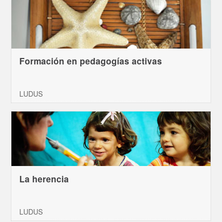
Formación en pedagogías activas
LUDUS
La herencia
LUDUS