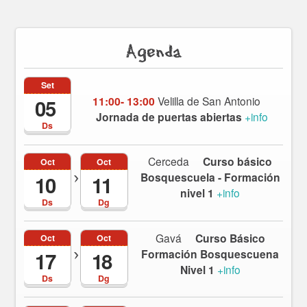
Agenda
Set
11:00- 13:00
Velilla de San Antonio
05
Jornada de puertas abiertas
+info
Ds
Cerceda
Curso básico
Oct
Oct
Bosquescuela - Formación
10
11
nivel 1
+info
Ds
Dg
Gavá
Curso Básico
Oct
Oct
Formación Bosquescuena
17
18
Nivel 1
+info
Ds
Dg