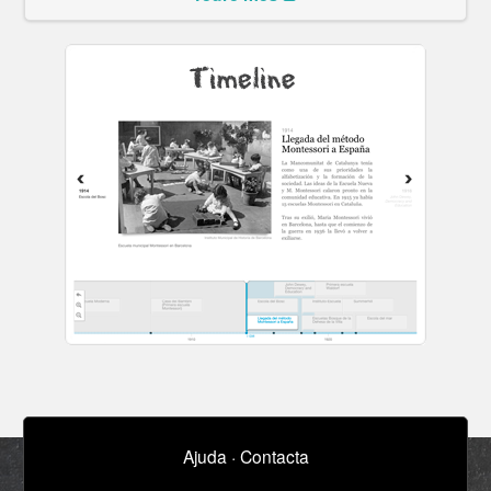
Ajuda
·
Contacta