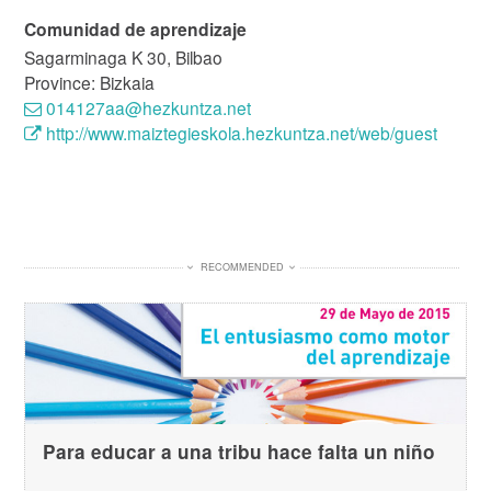
Comunidad de aprendizaje
Sagarminaga K 30, Bilbao
Province: Bizkaia
014127aa@hezkuntza.net
http://www.maiztegieskola.hezkuntza.net/web/guest
RECOMMENDED
Para educar a una tribu hace falta un niño