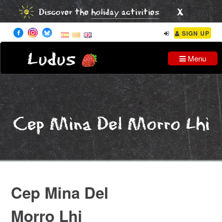
x
Discover the
holiday activities
SIGN UP
Ludus
Menu
Cep Mina Del Morro Lhi
Cep Mina Del
Morro Lhi