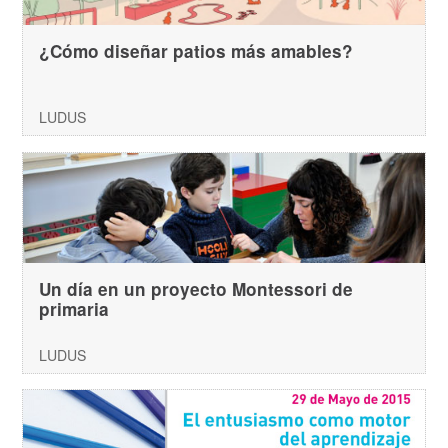
¿Cómo diseñar patios más amables?
LUDUS
Un día en un proyecto Montessori de
primaria
LUDUS