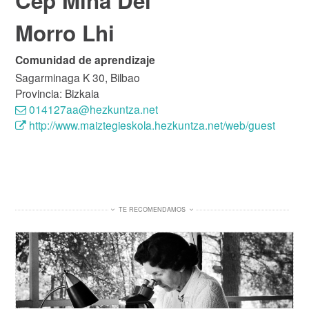
Cep Mina Del
Morro Lhi
Comunidad de aprendizaje
Sagarminaga K 30, Bilbao
Provincia: Bizkaia
014127aa@hezkuntza.net
http://www.maiztegieskola.hezkuntza.net/web/guest
TE RECOMENDAMOS