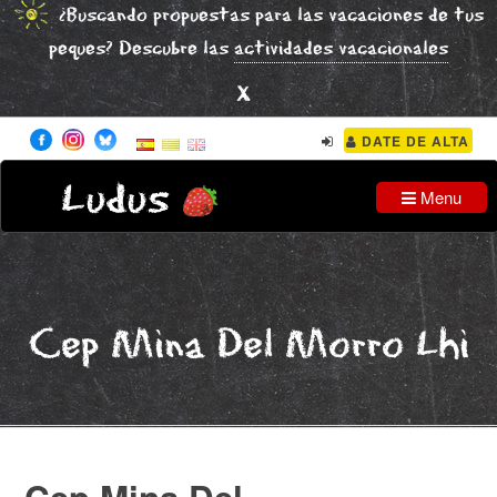
¿Buscando propuestas para las vacaciones de tus
peques? Descubre las
actividades vacacionales
x
DATE DE ALTA
Ludus
Menu
Cep Mina Del Morro Lhi