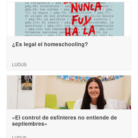
¿Es legal el homeschooling?
LUDUS
«El control de esfínteres no entiende de
septiembres»
LUDUS