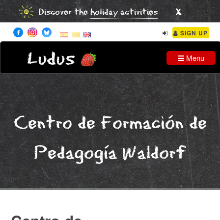
x
Discover the
holiday activities
SIGN UP
Ludus
Menu
Centro de Formación de
Pedagogía Waldorf