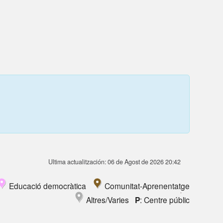
Ultima actualitzación: 06 de Agost de 2026 20:42
Educació democràtica
Comunitat-Aprenentatge
Altres/Varies
P
: Centre públic