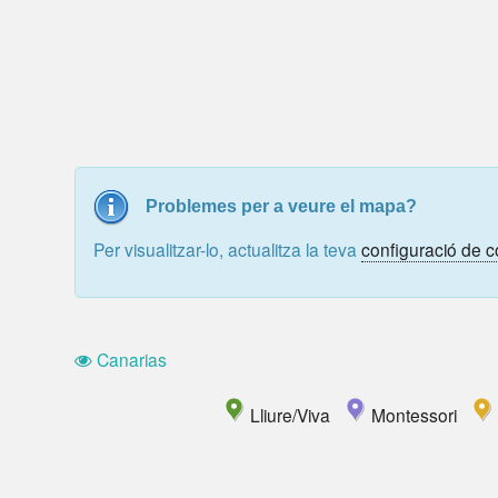
Problemes per a veure el mapa?
Per visualitzar-lo, actualitza la teva
configuració de c
Canarias
Lliure/Viva
Montessori