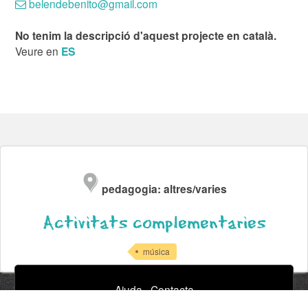
belendebenito@gmail.com
No tenim la descripció d'aquest projecte en català.
Veure en
ES
pedagogia: altres/varies
Activitats complementaries
música
Ajuda
·
Contacta