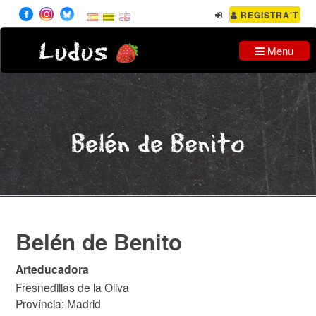
REGISTRA'T
Ludus
Menu
Belén de Benito
Belén de Benito
Arteducadora
Fresnedillas de la Oliva
Província: Madrid