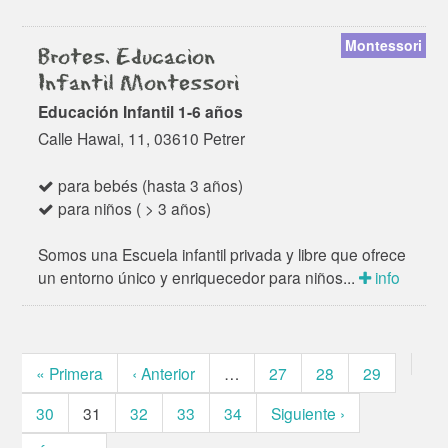
Montessori
Brotes. Educacion
Infantil Montessori
Educación Infantil 1-6 años
Calle Hawai, 11, 03610 Petrer
para bebés (hasta 3 años)
para niños ( > 3 años)
Somos una Escuela infantil privada y libre que ofrece
un entorno único y enriquecedor para niños...
info
« Primera
‹ Anterior
…
27
28
29
30
31
32
33
34
Siguiente ›