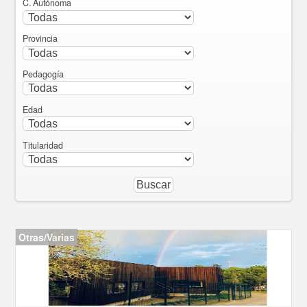
C. Autónoma
Provincia
Pedagogía
Edad
Titularidad
Otras/Varias