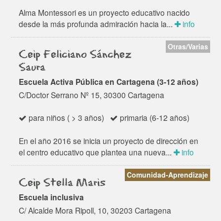
Alma Montessori es un proyecto educativo nacido
desde la más profunda admiración hacia la...
info
Otras/Varias
Ceip Feliciano Sánchez
Saura
Escuela Activa Pública en Cartagena (3-12 años)
C/Doctor Serrano Nº 15, 30300 Cartagena
para niños ( > 3 años)
primaria (6-12 años)
En el año 2016 se inicia un proyecto de dirección en
el centro educativo que plantea una nueva...
info
Comunidad-Aprendizaje
Ceip Stella Maris
Escuela inclusiva
C/ Alcalde Mora Ripoll, 10, 30203 Cartagena