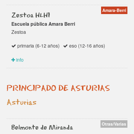
Amara-Berri
Zestoa HLHI
Escuela pública Amara Berri
Zestoa
primaria (6-12 años)
eso (12-16 años)
info
PRINCIPADO DE ASTURIAS
Asturias
Otras/Varias
Belmonte de Miranda