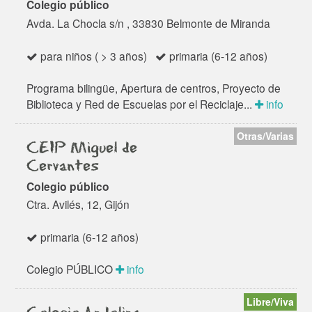
Colegio público
Avda. La Chocla s/n , 33830 Belmonte de Miranda
para niños ( > 3 años)
primaria (6-12 años)
Programa bilingüe, Apertura de centros, Proyecto de
Biblioteca y Red de Escuelas por el Reciclaje...
info
Otras/Varias
CEIP Miguel de
Cervantes
Colegio público
Ctra. Avilés, 12, Gijón
primaria (6-12 años)
Colegio PÚBLICO
info
Libre/Viva