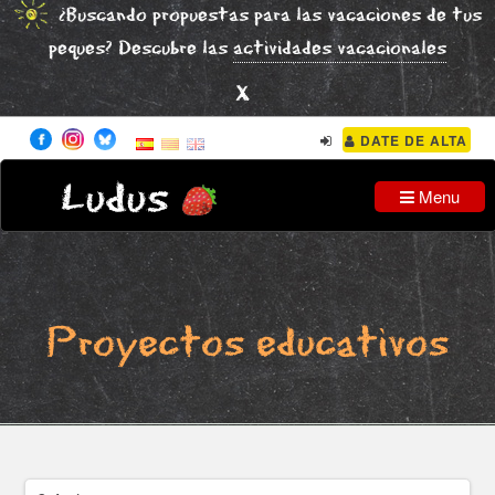
¿Buscando propuestas para las vacaciones de tus
peques? Descubre las
actividades vacacionales
x
DATE DE ALTA
Ludus
Menu
Proyectos educativos