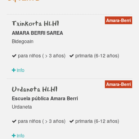
Amara-Berri
Txinkorta HLHI
AMARA BERRI SAREA
Bidegoain
para niños ( > 3 años)
primaria (6-12 años)
info
Amara-Berri
Urdaneta HLHI
Escuela pública Amara Berri
Urdaneta
para niños ( > 3 años)
primaria (6-12 años)
info