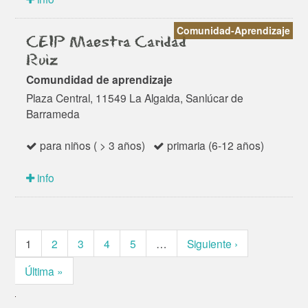
Comunidad-Aprendizaje
CEIP Maestra Caridad
Ruiz
Comundidad de aprendizaje
Plaza Central, 11549 La Algaida, Sanlúcar de
Barrameda
para niños ( > 3 años)
primaria (6-12 años)
info
1
2
3
4
5
…
Siguiente ›
Última »