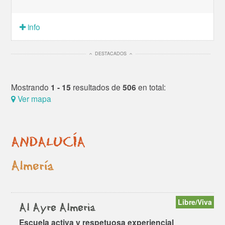
info
DESTACADOS
Mostrando
1 - 15
resultados de
506
en total:
Ver mapa
ANDALUCÍA
Almería
Libre/Viva
Al Ayre Almeria
Escuela activa y respetuosa experiencial