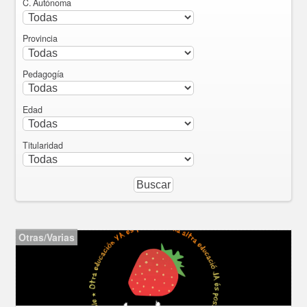
C. Autónoma
Provincia
Pedagogía
Edad
Titularidad
Otras/Varias