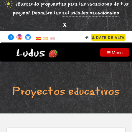
¿Buscando propuestas para las vacaciones de tus
peques? Descubre las
actividades vacacionales
x
DATE DE ALTA
Ludus
Menu
Proyectos educativos