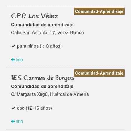
Comunidad-Aprendizaje
CPR Los Vélez
Comundidad de aprendizaje
Calle San Antonio, 17, Vélez-Blanco
para niños ( > 3 años)
info
Comunidad-Aprendizaje
IES Carmen de Burgos
Comundidad de aprendizaje
C/ Margarita Xirgú, Huércal de Almería
eso (12-16 años)
info