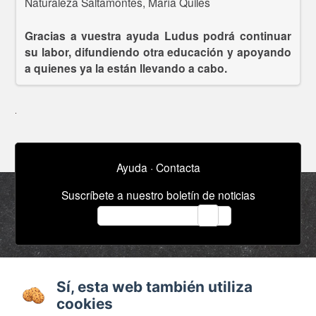
Naturaleza Saltamontes, María Quiles
Gracias a vuestra ayuda Ludus podrá continuar
su labor, difundiendo otra educación y apoyando
a quienes ya la están llevando a cabo.
Ayuda
·
Contacta
Suscríbete a nuestro boletín de noticias
email
Acerca de
Anuncios / Empleo
Sí, esta web también utiliza
Términos y
Timeline
cookies
condiciones
Bibliografía