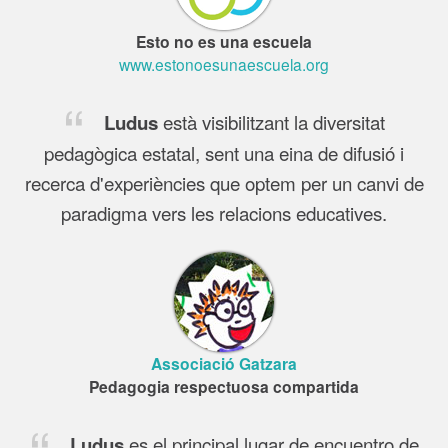
Esto no es una escuela
www.estonoesunaescuela.org
està visibilitzant la diversitat
Ludus
pedagògica estatal, sent una eina de difusió i
recerca d'experiències que optem per un canvi de
paradigma vers les relacions educatives.
Associació Gatzara
Pedagogia respectuosa compartida
es el principal lugar de encuentro de
Ludus