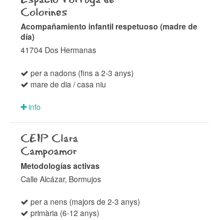
Colorines
Acompañamiento infantil respetuoso (madre de
día)
41704 Dos Hermanas
per a nadons (fins a 2-3 anys)
mare de dia / casa niu
info
CEIP Clara
Campoamor
Metodologías activas
Calle Alcázar, Bormujos
per a nens (majors de 2-3 anys)
primària (6-12 anys)