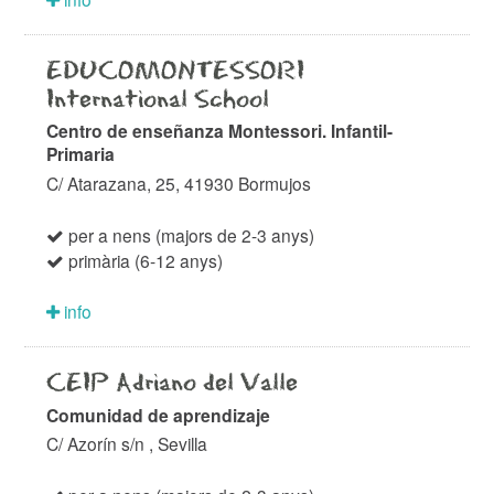
EDUCOMONTESSORI
International School
Centro de enseñanza Montessori. Infantil-
Primaria
C/ Atarazana, 25, 41930 Bormujos
per a nens (majors de 2-3 anys)
primària (6-12 anys)
info
CEIP Adriano del Valle
Comunidad de aprendizaje
C/ Azorín s/n , Sevilla