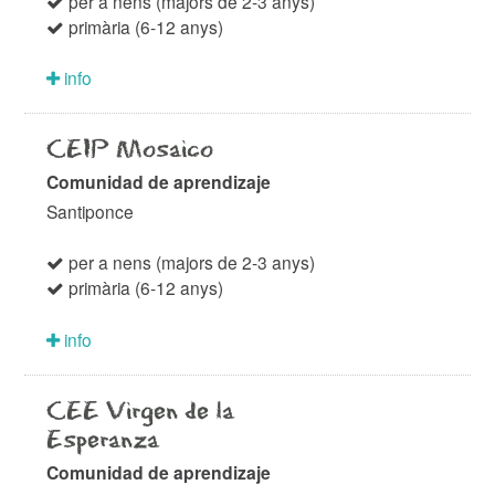
per a nens (majors de 2-3 anys)
primària (6-12 anys)
info
CEIP Mosaico
Comunidad de aprendizaje
Santiponce
per a nens (majors de 2-3 anys)
primària (6-12 anys)
info
CEE Virgen de la
Esperanza
Comunidad de aprendizaje