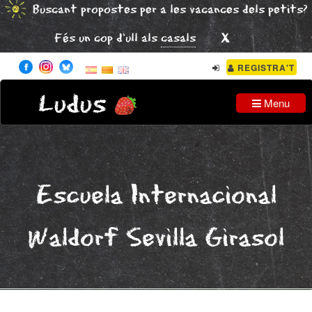
Buscant propostes per a les vacances dels petits?
x
Fés un cop d'ull als
casals
REGISTRA'T
Ludus
Menu
Escuela Internacional
Waldorf Sevilla Girasol