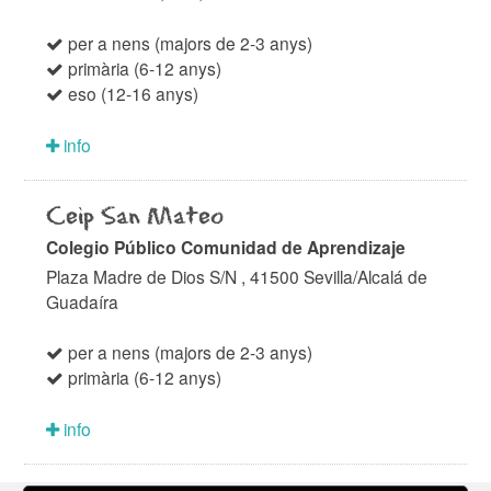
per a nens (majors de 2-3 anys)
primària (6-12 anys)
eso (12-16 anys)
info
Ceip San Mateo
Colegio Público Comunidad de Aprendizaje
Plaza Madre de Dios S/N , 41500 Sevilla/Alcalá de
Guadaíra
per a nens (majors de 2-3 anys)
primària (6-12 anys)
info