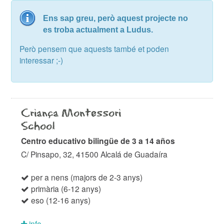
Ens sap greu, però aquest projecte no
es troba actualment a Ludus.
Però pensem que aquests també et poden
interessar ;-)
Criança Montessori
School
Centro educativo bilingüe de 3 a 14 años
C/ Pinsapo, 32, 41500 Alcalá de Guadaíra
per a nens (majors de 2-3 anys)
primària (6-12 anys)
eso (12-16 anys)
info