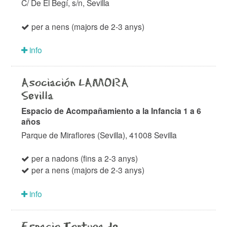
C/ De El Begí, s/n, Sevilla
per a nens (majors de 2-3 anys)
info
Asociación LAMORA
Sevilla
Espacio de Acompañamiento a la Infancia 1 a 6
años
Parque de Miraflores (Sevilla), 41008 Sevilla
per a nadons (fins a 2-3 anys)
per a nens (majors de 2-3 anys)
info
Espacio Tortuga de