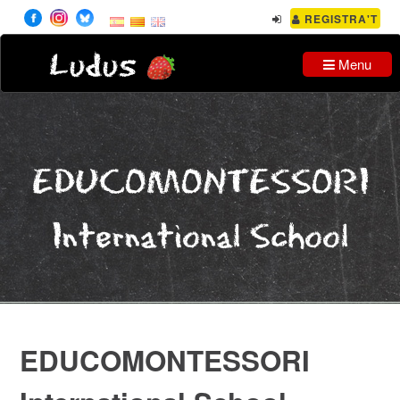
REGISTRA'T
Ludus
Menu
EDUCOMONTESSORI
International School
EDUCOMONTESSORI