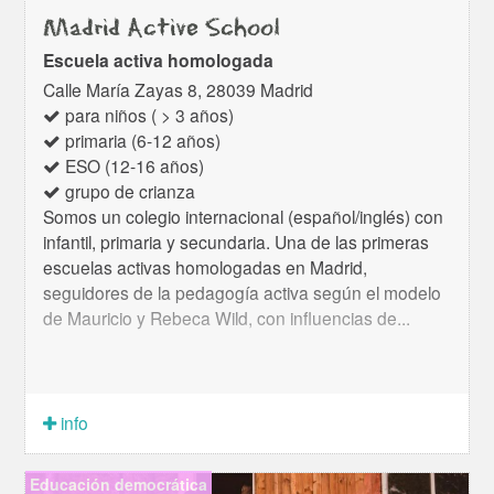
Madrid Active School
Escuela activa homologada
Calle María Zayas 8, 28039 Madrid
para niños ( > 3 años)
primaria (6-12 años)
ESO (12-16 años)
grupo de crianza
Somos un colegio internacional (español/inglés) con
infantil, primaria y secundaria. Una de las primeras
escuelas activas homologadas en Madrid,
seguidores de la pedagogía activa según el modelo
de Mauricio y Rebeca Wild, con influencias de...
info
Educación democrática