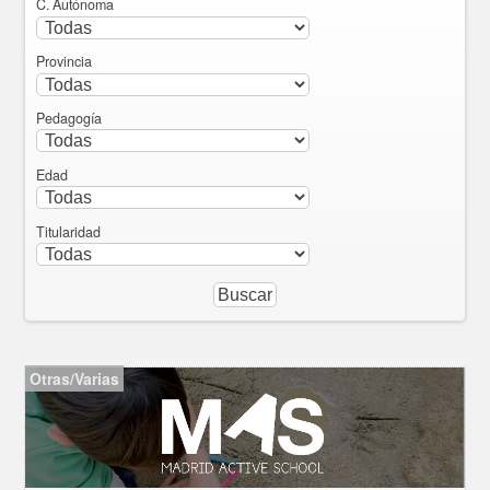
C. Autónoma
Provincia
Pedagogía
Edad
Titularidad
Otras/Varias