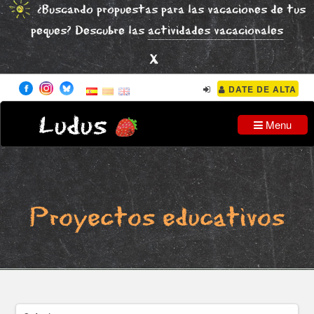
¿Buscando propuestas para las vacaciones de tus
peques? Descubre las
actividades vacacionales
x
DATE DE ALTA
Ludus
Menu
Proyectos educativos