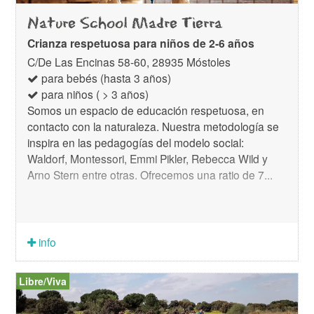
Nature School Madre Tierra
Crianza respetuosa para niños de 2-6 años
C/De Las Encinas 58-60, 28935 Móstoles
para bebés (hasta 3 años)
para niños ( > 3 años)
Somos un espacio de educación respetuosa, en
contacto con la naturaleza. Nuestra metodología se
inspira en las pedagogías del modelo social:
Waldorf, Montessori, Emmi Pikler, Rebecca Wild y
Arno Stern entre otras. Ofrecemos una ratio de 7...
info
Libre/Viva