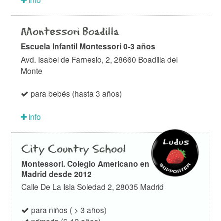
Montessori Boadilla
Escuela Infantil Montessori 0-3 años
Avd. Isabel de Farnesio, 2, 28660 Boadilla del
Monte
para bebés (hasta 3 años)
info
City Country School
Montessori. Colegio Americano en
Madrid desde 2012
Calle De La Isla Soledad 2, 28035 Madrid
para niños ( > 3 años)
primaria (6-12 años)