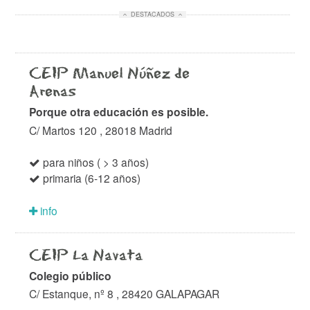
DESTACADOS
CEIP Manuel Núñez de
Arenas
Porque otra educación es posible.
C/ Martos 120 , 28018 Madrid
para niños ( > 3 años)
primaria (6-12 años)
info
CEIP La Navata
Colegio público
C/ Estanque, nº 8 , 28420 GALAPAGAR