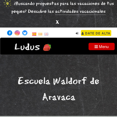
¿Buscando propuestas para las vacaciones de tus
peques? Descubre las
actividades vacacionales
x
DATE DE ALTA
Ludus
Menu
Escuela Waldorf de
Aravaca