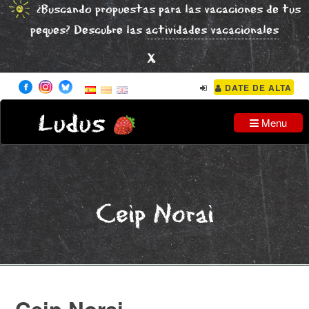
¿Buscando propuestas para las vacaciones de tus
peques? Descubre las
actividades vacacionales
x
DATE DE ALTA
Ludus
Menu
Ceip Norai