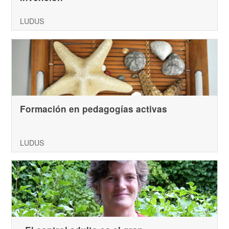
LUDUS
Formación en pedagogías activas
LUDUS