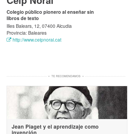
Ceip Norai
Colegio público pionero al enseñar sin
libros de texto
Illes Balears, 12, 07400 Alcudia
Provincia: Baleares
http://www.ceipnorai.cat
TE RECOMENDAMOS
Jean Piaget y el aprendizaje como
invención