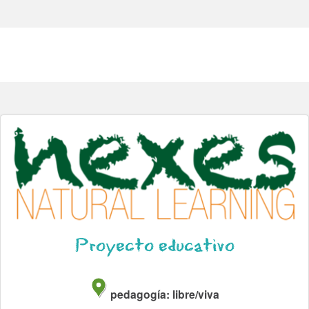
Proyecto educativo
pedagogía: libre/viva