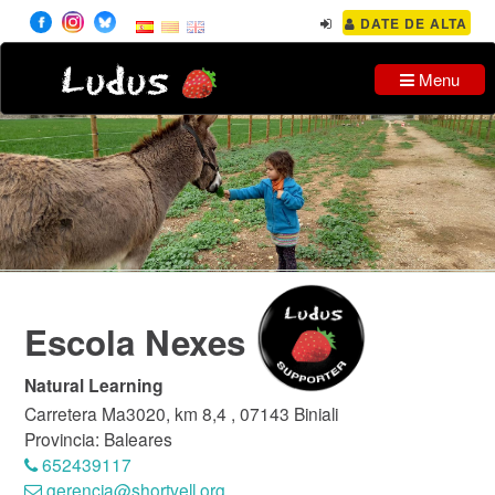
DATE DE ALTA
Ludus
Menu
Escola Nexes
Natural Learning
Carretera Ma3020, km 8,4 , 07143 Biniali
Provincia: Baleares
652439117
gerencia@shortvell.org