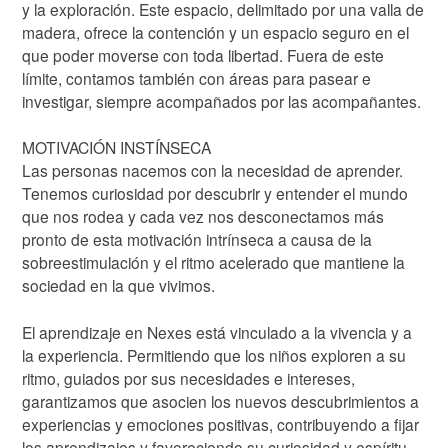
y la exploración. Este espacio, delimitado por una valla de
madera, ofrece la contención y un espacio seguro en el
que poder moverse con toda libertad. Fuera de este
límite, contamos también con áreas para pasear e
investigar, siempre acompañados por las acompañantes.
MOTIVACIÓN INSTÍNSECA
Las personas nacemos con la necesidad de aprender.
Tenemos curiosidad por descubrir y entender el mundo
que nos rodea y cada vez nos desconectamos más
pronto de esta motivación intrínseca a causa de la
sobreestimulación y el ritmo acelerado que mantiene la
sociedad en la que vivimos.
El aprendizaje en Nexes está vinculado a la vivencia y a
la experiencia. Permitiendo que los niños exploren a su
ritmo, guiados por sus necesidades e intereses,
garantizamos que asocien los nuevos descubrimientos a
experiencias y emociones positivas, contribuyendo a fijar
los aprendizajes y favoreciendo su curiosidad y espíritu