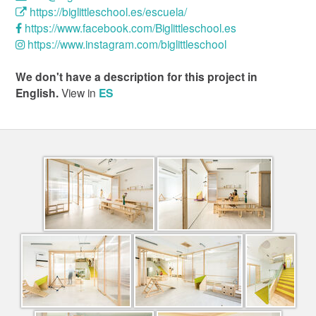
https://biglittleschool.es/escuela/
https://www.facebook.com/Biglittleschool.es
https://www.instagram.com/biglittleschool
We don't have a description for this project in
English.
View in
ES