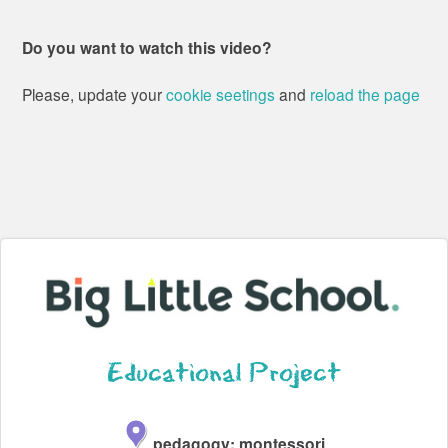
Do you want to watch this video?
Please, update your
cookie seetings
and
reload the page
Educational Project
pedagogy: montessori