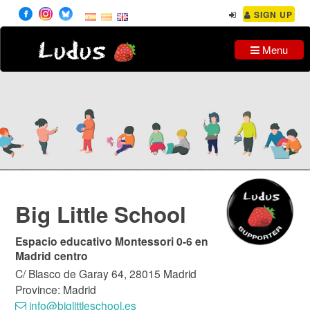
SIGN UP
Ludus
Menu
Big Little School
Espacio educativo Montessori 0-6 en
Madrid centro
C/ Blasco de Garay 64, 28015 Madrid
Province: Madrid
info@biglittleschool.es