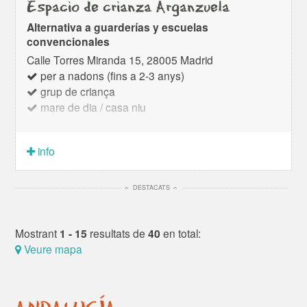
Espacio de crianza Arganzuela
Alternativa a guarderías y escuelas
convencionales
Calle Torres Miranda 15, 28005 Madrid
per a nadons (fins a 2-3 anys)
grup de criança
mare de dia / casa niu
info
DESTACATS
Mostrant
1 - 15
resultats de
40
en total:
Veure mapa