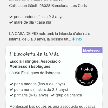
Calle Joan Güell , 08028 Barcelona- Les Corts
per a nadons (fins a 2-3 anys)
mare de dia / casa niu
LA CASA DE FIO neix amb la intenció d'oferir als
infants, de 0 a 3 anys, la possibilitat...
info
Montessori
L'Escoleta de la Vila
Escola Trilingüe, Associació
Montessori Esplugues
08950 Esplugues de llobregat
per a nadons (fins a 2-3 anys)
per a nens (majors de 2-3 anys)
primària (6-12 anys)
grup de criança
Montessori Esplugues és una associació educativa