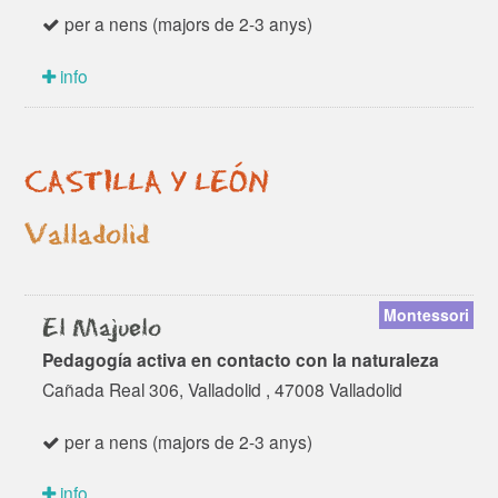
per a nens (majors de 2-3 anys)
info
CASTILLA Y LEÓN
Valladolid
Montessori
El Majuelo
Pedagogía activa en contacto con la naturaleza
Cañada Real 306, Valladolid , 47008 Valladolid
per a nens (majors de 2-3 anys)
info