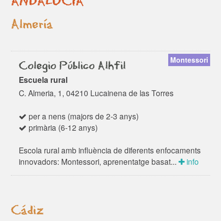
ANDALUCÍA
Almería
Montessori
Colegio Público Alhfil
Escuela rural
C. Almeria, 1, 04210 Lucainena de las Torres
per a nens (majors de 2-3 anys)
primària (6-12 anys)
Escola rural amb influència de diferents enfocaments
innovadors: Montessori, aprenentatge basat...
info
Cádiz