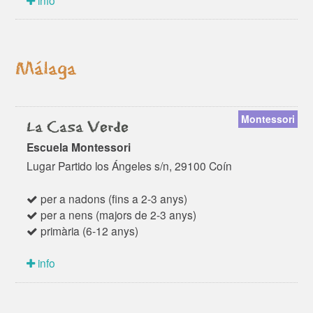
Málaga
Montessori
La Casa Verde
Escuela Montessori
Lugar Partido los Ángeles s/n, 29100 Coín
per a nadons (fins a 2-3 anys)
per a nens (majors de 2-3 anys)
primària (6-12 anys)
info