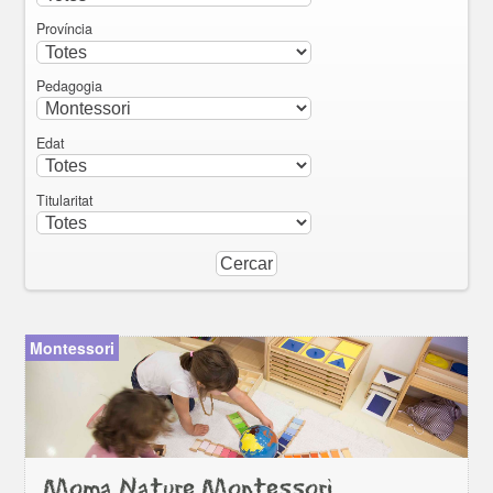
Província
Pedagogia
Edat
Titularitat
Montessori
Moma Nature Montessori