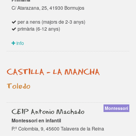
C/ Atarazana, 25, 41930 Bormujos
per a nens (majors de 2-3 anys)
primària (6-12 anys)
info
CASTILLA - LA MANCHA
Toledo
Montessori
CEIP Antonio Machado
Montessori en infantil
P.º Colombia, 9, 45600 Talavera de la Reina