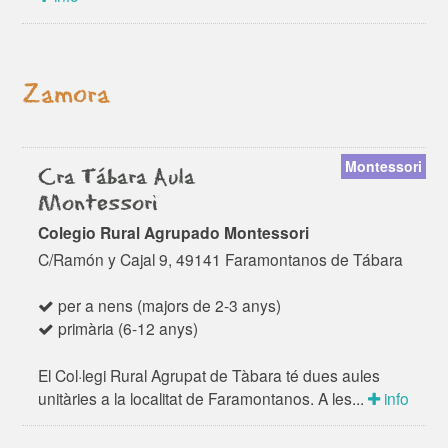
Zamora
Montessori
Cra Tábara Aula
Montessori
Colegio Rural Agrupado Montessori
C/Ramón y Cajal 9, 49141 Faramontanos de Tábara
per a nens (majors de 2-3 anys)
primària (6-12 anys)
El Col·legi Rural Agrupat de Tàbara té dues aules
unitàries a la localitat de Faramontanos. A les...
info