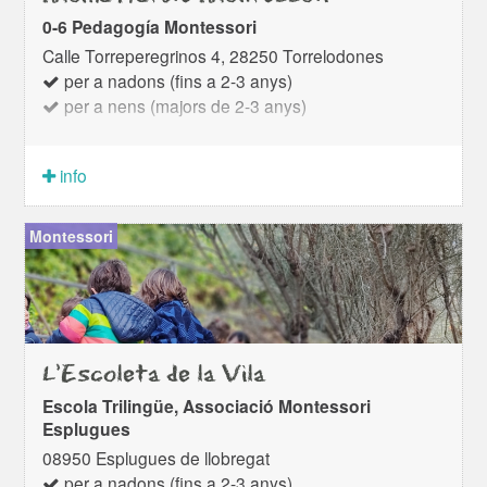
0-6 Pedagogía Montessori
Calle Torreperegrinos 4, 28250 Torrelodones
per a nadons (fins a 2-3 anys)
per a nens (majors de 2-3 anys)
info
Montessori
L'Escoleta de la Vila
Escola Trilingüe, Associació Montessori
Esplugues
08950 Esplugues de llobregat
per a nadons (fins a 2-3 anys)