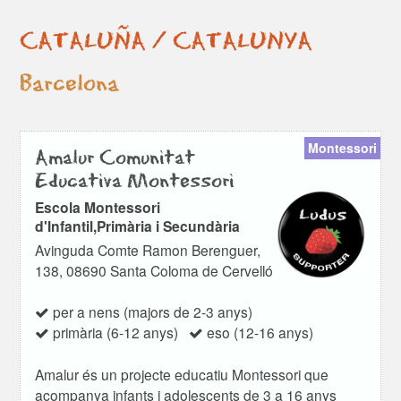
CATALUÑA / CATALUNYA
Barcelona
Montessori
Amalur Comunitat
Educativa Montessori
Escola Montessori
d'Infantil,Primària i Secundària
Avinguda Comte Ramon Berenguer,
138, 08690 Santa Coloma de Cervelló
per a nens (majors de 2-3 anys)
primària (6-12 anys)
eso (12-16 anys)
Amalur és un projecte educatiu Montessori que
acompanya infants i adolescents de 3 a 16 anys