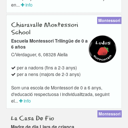
en...
info
Montessori
Chiaravalle Montessori
School
Escuela Montessori Trilingüe de 0 a
6 años
C/Verdaguer, 6, 08328 Alella
per a nadons (fins a 2-3 anys)
per a nens (majors de 2-3 anys)
Som una escola de Montessori de 0 a 6 anys,
d'educació respectuosa i individualitzada, seguint
el...
info
Montessori
La Casa De Fio
Madre de dia Llars de criança