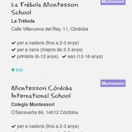
Montessori
La Trébola Montessori
School
La Trébola
Calle Villanueva del Rey, 11, Córdoba
per a nadons (fins a 2-3 anys)
per a nens (majors de 2-3 anys)
primària (6-12 anys)
eso (12-16 anys)
info
Montessori
Montessori Córdoba
International School
Colegio Montessori
C/Sansueña 66, 14012 Córdoba
per a nadons (fins a 2-3 anys)