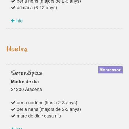
per a nens (majors de 2-3 anys)
primària (6-12 anys)
info
Huelva
Montessori
Serendipias
Madre de día
21200 Aracena
per a nadons (fins a 2-3 anys)
per a nens (majors de 2-3 anys)
mare de dia / casa niu
info