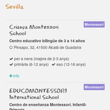
Sevilla
Montessori
Criança Montessori
School
Centro educativo bilingüe de 3 a 14 años
C/ Pinsapo, 32, 41500 Alcalá de Guadaíra
per a nens (majors de 2-3 anys)
primària (6-12 anys)
eso (12-16 anys)
info
Montessori
EDUCOMONTESSORI
International School
Centro de enseñanza Montessori. Infantil-
Primaria