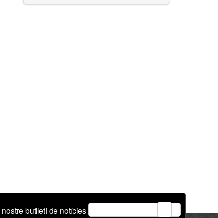
email
 nostre butlletí de notícies