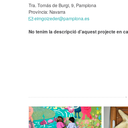
Tra. Tomás de Burgi, 9, Pamplona
Província: Navarra
eimgoizeder@pamplona.es
No tenim la descripció d'aquest projecte en ca