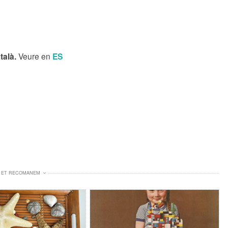
talà.
Veure en
ES
ET RECOMANEM