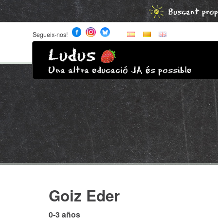
Buscant prop
Segueix-nos!
Ludus
Una altra educació JA és possible
Goiz Eder
0-3 años