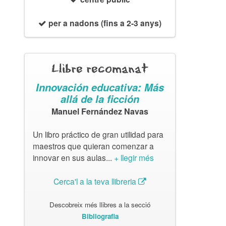
per a nadons (fins a 2-3 anys)
Llibre recomanat
Innovación educativa: Más
allá de la ficción
Manuel Fernández Navas
Un libro práctico de gran utilidad para
maestros que quieran comenzar a
innovar en sus aulas...
+ llegir més
Cerca'l a la teva llibreria
Descobreix més llibres a la secció
Bibliografia