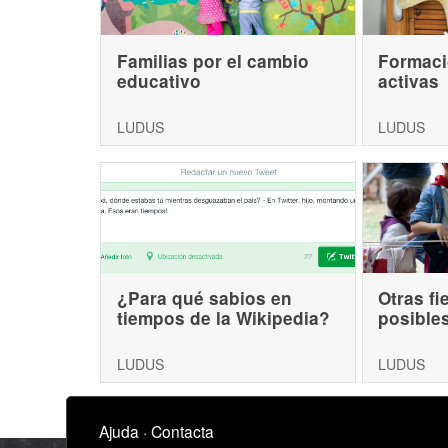
Familias por el cambio
Formaci
educativo
activas
LUDUS
LUDUS
¿Para qué sabios en
Otras fi
tiempos de la Wikipedia?
posible
LUDUS
LUDUS
Ajuda
·
Contacta