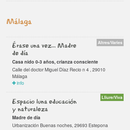
Málaga
Altres/Varies
Érase una vez... Madre
de día
Casa nido 0-3 años, crianza consciente
Calle del doctor Miguel Díaz Recio n 4 , 29010
Málaga
info
Lliure/Viva
Espacio luna educación
y naturaleza
Madre de día
Urbanización Buenas noches, 29693 Estepona