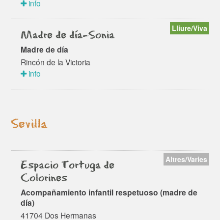
info
Lliure/Viva
Madre de día-Sonia
Madre de día
Rincón de la Victoria
info
Sevilla
Altres/Varies
Espacio Tortuga de
Colorines
Acompañamiento infantil respetuoso (madre de
día)
41704 Dos Hermanas