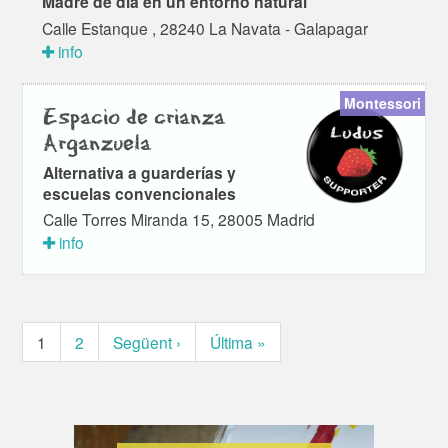
Madre de día en un entorno natural
Calle Estanque , 28240 La Navata - Galapagar
info
Montessori
Espacio de crianza
Arganzuela
Alternativa a guarderías y
escuelas convencionales
Calle Torres Miranda 15, 28005 Madrid
info
1
2
Següent ›
Última »