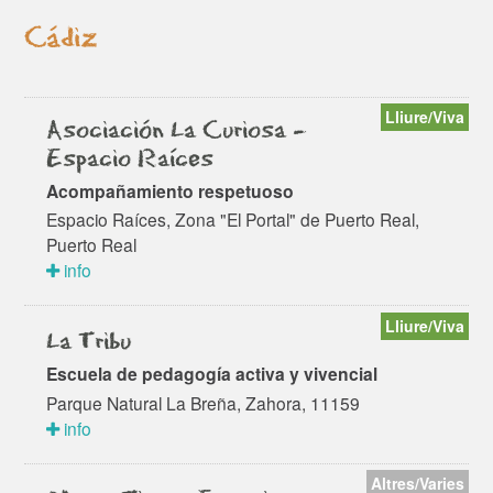
Cádiz
Lliure/Viva
Asociación La Curiosa -
Espacio Raíces
Acompañamiento respetuoso
Espacio Raíces, Zona "El Portal" de Puerto Real,
Puerto Real
info
Lliure/Viva
La Tribu
Escuela de pedagogía activa y vivencial
Parque Natural La Breña, Zahora, 11159
info
Altres/Varies