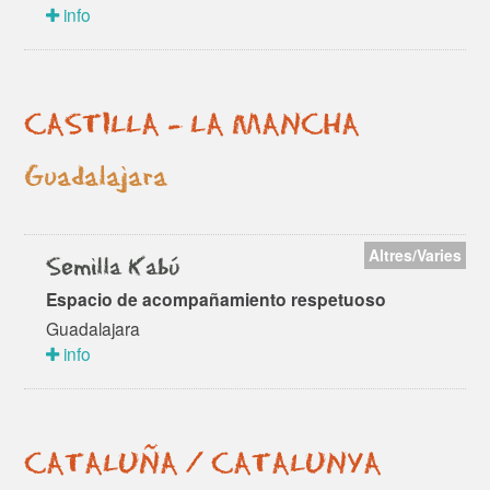
info
CASTILLA - LA MANCHA
Guadalajara
Altres/Varies
Semilla Kabú
Espacio de acompañamiento respetuoso
Guadalajara
info
CATALUÑA / CATALUNYA