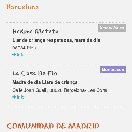
Barcelona
Altres/Varies
Hakuna Matata
Llar de criança respetuosa, mare de dia
08784 Piera
info
Montessori
La Casa De Fio
Madre de dia Llars de criança
Calle Joan Güell , 08028 Barcelona- Les Corts
info
COMUNIDAD DE MADRID