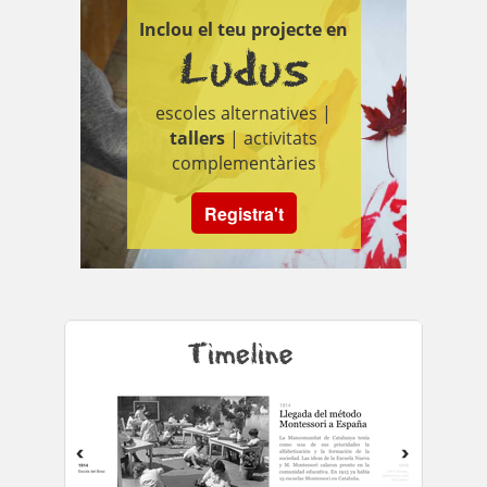
Inclou el teu projecte en
Ludus
escoles alternatives |
tallers
| activitats
complementàries
Registra't