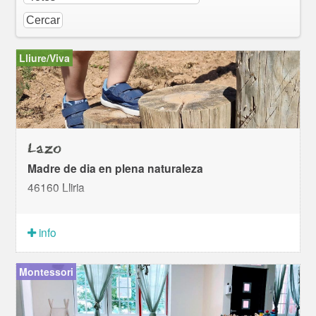
Lliure/Viva
Lazo
Madre de dia en plena naturaleza
46160 Lliria
info
Montessori