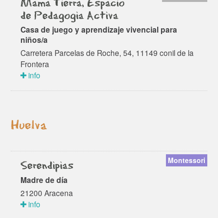
Mama Tierra, Espacio
de Pedagogia Activa
Casa de juego y aprendizaje vivencial para
niños/a
Carretera Parcelas de Roche, 54, 11149 conil de la
Frontera
info
Huelva
Montessori
Serendipias
Madre de día
21200 Aracena
info