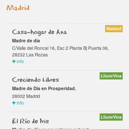
Madrid
Waldorf
Casa-hogar de Ana
Madre de día
C/Valle del Roncal 16, Esc 2 Planta Bj Puerta 06,
28232 Las Rozas
info
Lliure/Viva
Creciendo Libres
Madre de Día en Prosperidad.
28002 Madrid
info
Lliure/Viva
El Río de Iris