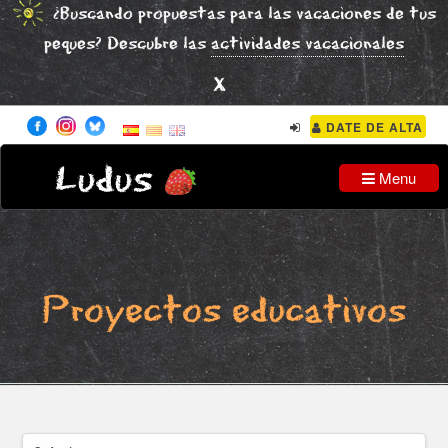
¿Buscando propuestas para las vacaciones de tus
peques? Descubre las
actividades vacacionales
x
DATE DE ALTA
Ludus
Menu
Proyectos educativos