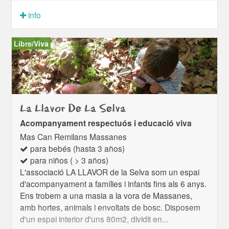
info
Libre/Viva
La Llavor De La Selva
Acompanyament respectuós i educació viva
Mas Can Remilans Massanes
para bebés (hasta 3 años)
para niños ( > 3 años)
L'associació LA LLAVOR de la Selva som un espai
d'acompanyament a famílies i infants fins als 6 anys.
Ens trobem a una masia a la vora de Massanes,
amb hortes, animals i envoltats de bosc. Disposem
d'un espai interior d'uns 80m2, dividit en...