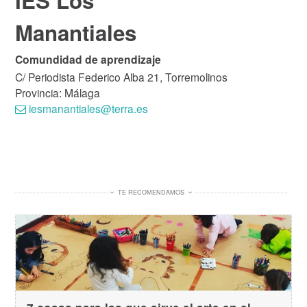
IES Los
Manantiales
Comundidad de aprendizaje
C/ Periodista Federico Alba 21, Torremolinos
Provincia: Málaga
iesmanantiales@terra.es
TE RECOMENDAMOS