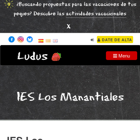
¿Buscando propuestas para las vacaciones de tus
peques? Descubre las
actividades vacacionales
x
DATE DE ALTA
Ludus
Menu
IES Los Manantiales