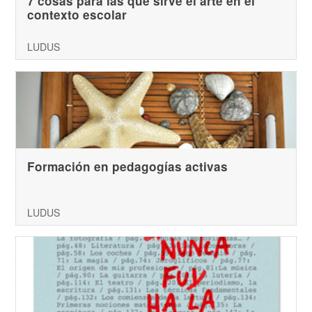
7 cosas para las que sirve el arte en el
contexto escolar
LUDUS
Formación en pedagogías activas
LUDUS