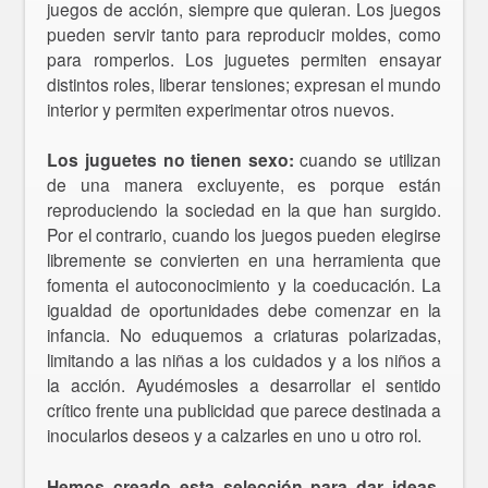
juegos de acción, siempre que quieran. Los juegos
pueden servir tanto para reproducir moldes, como
para romperlos. Los juguetes permiten ensayar
distintos roles, liberar tensiones; expresan el mundo
interior y permiten experimentar otros nuevos.
Los juguetes no tienen sexo:
cuando se utilizan
de una manera excluyente, es porque están
reproduciendo la sociedad en la que han surgido.
Por el contrario, cuando los juegos pueden elegirse
libremente se convierten en una herramienta que
fomenta el autoconocimiento y la coeducación. La
igualdad de oportunidades debe comenzar en la
infancia. No eduquemos a criaturas polarizadas,
limitando a las niñas a los cuidados y a los niños a
la acción. Ayudémosles a desarrollar el sentido
crítico frente una publicidad que parece destinada a
inocularlos deseos y a calzarles en uno u otro rol.
Hemos creado esta selección para dar ideas
,