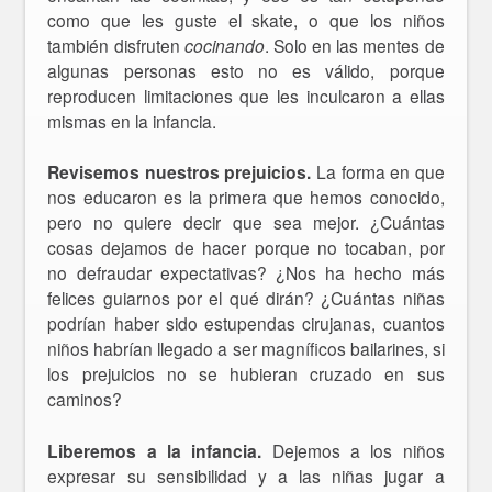
como que les guste el skate, o que los niños
también disfruten
cocinando
. Solo en las mentes de
algunas personas esto no es válido, porque
reproducen limitaciones que les inculcaron a ellas
mismas en la infancia.
Revisemos nuestros prejuicios.
La forma en que
nos educaron es la primera que hemos conocido,
pero no quiere decir que sea mejor. ¿Cuántas
cosas dejamos de hacer porque no tocaban, por
no defraudar expectativas? ¿Nos ha hecho más
felices guiarnos por el qué dirán? ¿Cuántas niñas
podrían haber sido estupendas cirujanas, cuantos
niños habrían llegado a ser magníficos bailarines, si
los prejuicios no se hubieran cruzado en sus
caminos?
Liberemos a la infancia.
Dejemos a los niños
expresar su sensibilidad y a las niñas jugar a