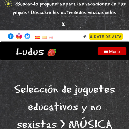
¿Buscando propuestas para las vacaciones de tus
peques? Descubre las
actividades vacacionales
x
DATE DE ALTA
Ludus
Menu
Selección de juguetes
educativos y no
sexistas
MÚSICA