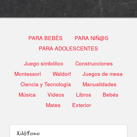
PARA BEBÉS
PARA NIÑ@S
PARA ADOLESCENTES
Juego simbólico
Construcciones
Montessori
Waldorf
Juegos de mesa
Ciencia y Tecnología
Manualidades
Música
Videos
Libros
Bebés
Mates
Exterior
Xilófono