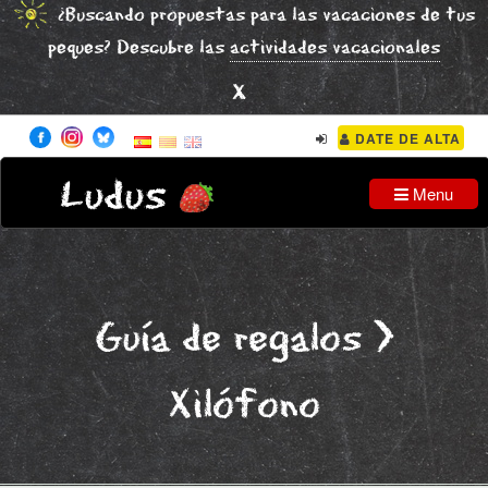
¿Buscando propuestas para las vacaciones de tus
peques? Descubre las
actividades vacacionales
x
DATE DE ALTA
Ludus
Menu
Guía de regalos
>
Xilófono