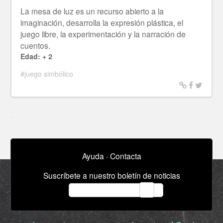
La mesa de luz es un recurso abierto a la
imaginación, desarrolla la expresión plástica, el
juego libre, la experimentación y la narración de
cuentos.
Edad: + 2
#juego simbólico
Ayuda
·
Contacta
Suscríbete a nuestro boletín de noticias
email