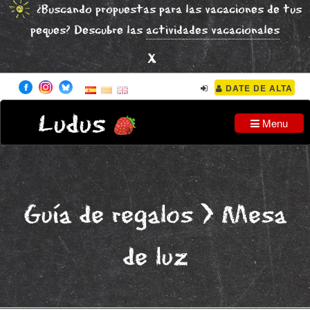
¿Buscando propuestas para las vacaciones de tus
peques? Descubre las
actividades vacacionales
x
DATE DE ALTA
Ludus
Menu
Guía de regalos
> Mesa
de luz