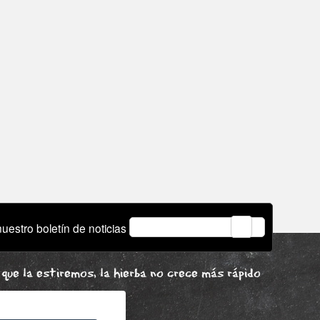
email
uestro boletín de noticias
que la estiremos, la hierba no crece más rápido