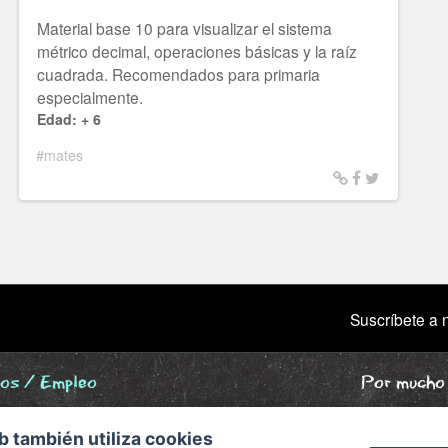
Material base 10 para visualizar el sistema
métrico decimal, operaciones básicas y la raíz
cuadrada. Recomendados para primaria
especialmente.
Edad: + 6
#mates
Suscríbete a n
ios / Empleo
Por mucho 
ne
b también utiliza cookies
grafía