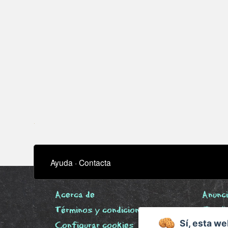
Ayuda
·
Contacta
Acerca de
Anunc
Términos y condiciones
Timeli
Sí, esta we
Configurar cookies
Biblio