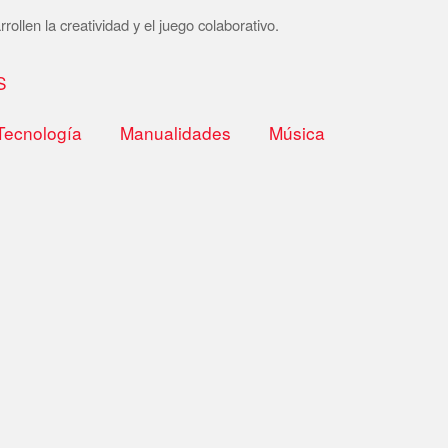
rollen la creatividad y el juego colaborativo.
S
Tecnología
Manualidades
Música