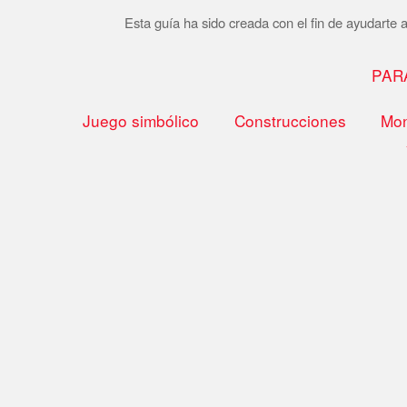
Esta guía ha sido creada con el fin de ayudarte a 
PAR
Juego simbólico
Construcciones
Mon