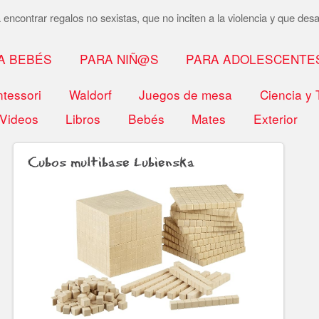
encontrar regalos no sexistas, que no inciten a la violencia y que desar
A BEBÉS
PARA NIÑ@S
PARA ADOLESCENTE
tessori
Waldorf
Juegos de mesa
Ciencia y 
Videos
Libros
Bebés
Mates
Exterior
Cubos multibase Lubienska