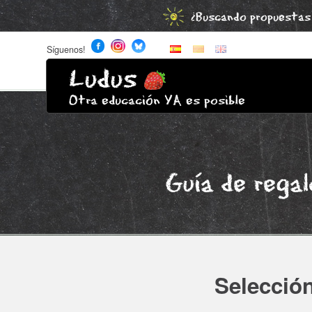
¿Buscando propuestas 
Síguenos!
Ludus
Otra educación YA es posible
Guía de rega
Selección