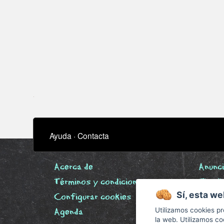
Ayuda
·
Contacta
Acerca de
Anunc
Términos y condiciones
Timeli
Sí, esta we
Configurar cookies
Biblio
Utilizamos cookies pr
Agenda
la web. Utilizamos co