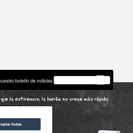
email
uestro boletín de noticias
que la estiremos, la hierba no crece más rápido
eptar todas