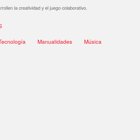
rollen la creatividad y el juego colaborativo.
S
Tecnología
Manualidades
Música