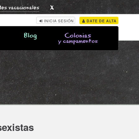
x
des vacacionales
INICIA SESIÓN
DATE DE ALTA
Blog
Colonias
y campamentos
sexistas