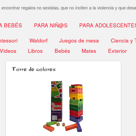
encontrar regalos no sexistas, que no inciten a la violencia y que desar
A BEBÉS
PARA NIÑ@S
PARA ADOLESCENTE
tessori
Waldorf
Juegos de mesa
Ciencia y 
Videos
Libros
Bebés
Mates
Exterior
Torre de colores