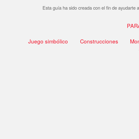
Esta guía ha sido creada con el fin de ayudarte a 
PAR
Juego simbólico
Construcciones
Mon