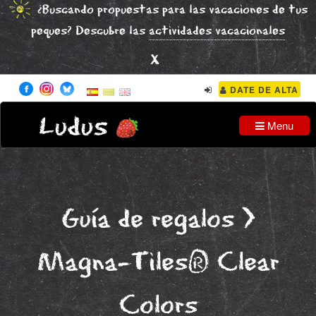
¿Buscando propuestas para las vacaciones de tus
peques? Descubre las
actividades vacacionales
x
DATE DE ALTA
Ludus
Menu
Guía de regalos
>
Magna-Tiles® Clear
Colors