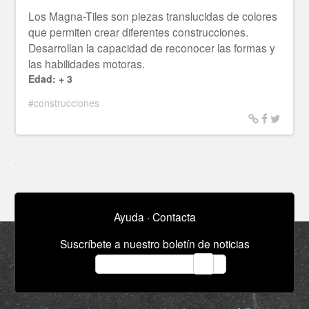
Los Magna-Tiles son piezas translucidas de colores
que permiten crear diferentes construcciones.
Desarrollan la capacidad de reconocer las formas y
las habilidades motoras.
Edad: + 3
#construcciones
Ayuda
·
Contacta
Suscríbete a nuestro boletín de noticias
email